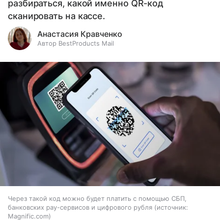
разбираться, какой именно QR-код
сканировать на кассе.
Анастасия Кравченко
Автор BestProducts Mail
Через такой код можно будет платить с помощью СБП,
банковских pay-сервисов и цифрового рубля
источник:
Magnific.com