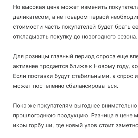
Но высокая цена может изменить покупатель
деликатесом, а не товаром первой необход
стоимости часть покупателей будет брать е
откладывать покупку до новогоднего сезона.
Для розницы главный период спроса еще вп
активнее продается ближе к Новому году, к
Если поставки будут стабильными, а спрос и
может постепенно сбалансироваться.
Пока же покупателям выгоднее внимательно
прошлогоднюю продукцию. Разница в цене м
икры горбуши, где новый улов стоит заметн