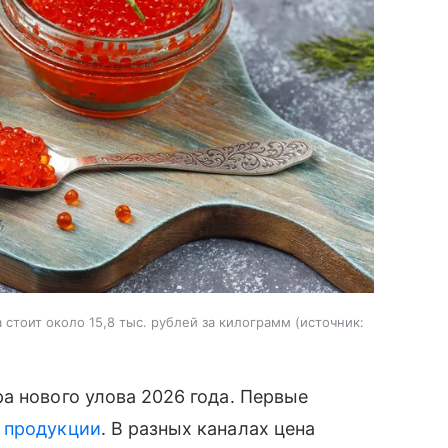
стоит около 15,8 тыс. рублей за килограмм
источник:
а нового улова 2026 года. Первые
й
продукции
. В разных каналах цена