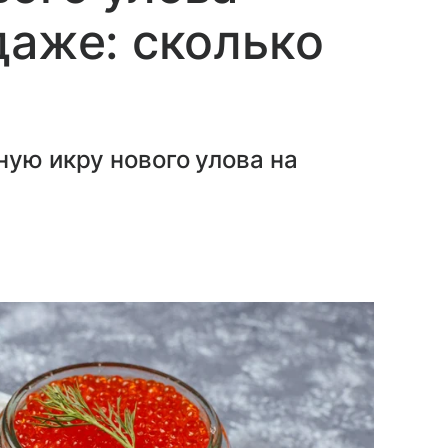
даже: сколько
ную икру нового улова на