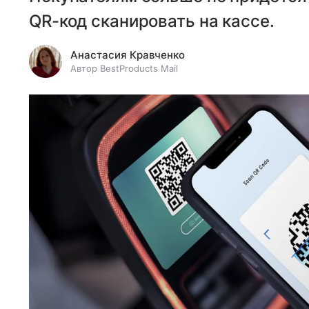
QR-код сканировать на кассе.
Анастасия Кравченко
Автор BestProducts Mail