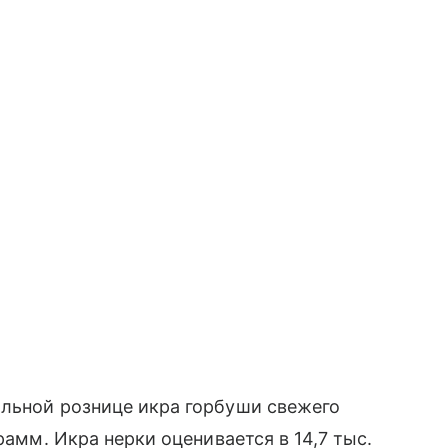
альной рознице икра горбуши свежего
рамм. Икра нерки оценивается в 14,7 тыс.