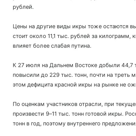
рублей.
Цены на другие виды икры тоже остаются вы
стоит около 11,1 тыс. рублей за килограмм, 
влияет более слабая путина.
К 27 июля на Дальнем Востоке добыли 44,7 т
повысили до 229 тыс. тонн, почти на треть 
этом дефицита красной икры на рынке не о
По оценкам участников отрасли, при текущ
произвести 9–11 тыс. тонн готовой икры. Ро
тонн в год, поэтому внутреннего предложени