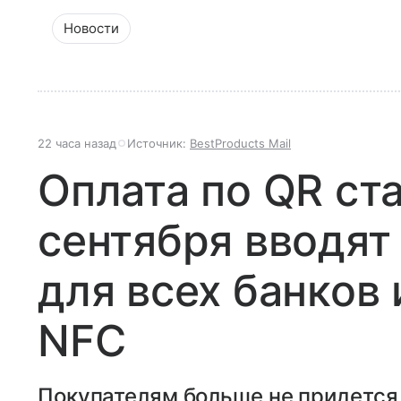
Новости
22 часа назад
Источник:
BestProducts Mail
Оплата по QR ст
сентября вводят
для всех банков 
NFC
Покупателям больше не придется 