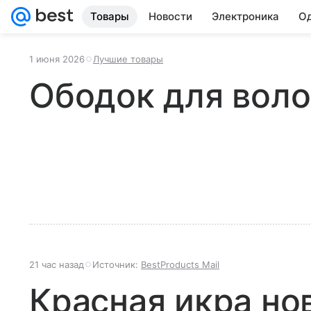
Товары
Новости
Электроника
Од
1 июня 2026
Лучшие товары
Ободок для волос
21 час назад
Источник:
BestProducts Mail
Красная икра но