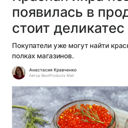
появилась в про
стоит деликатес
Покупатели уже могут найти крас
полках магазинов.
Анастасия Кравченко
Автор BestProducts Mail