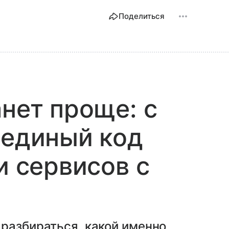
Поделиться
анет проще: с
 единый код
и сервисов с
разбираться, какой именно