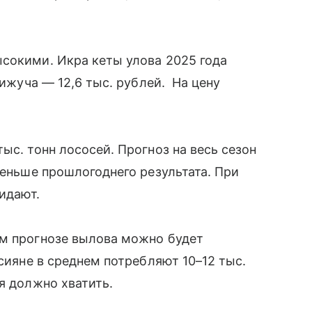
сокими. Икра кеты улова 2025 года
кижуча — 12,6 тыс. рублей. На цену
ыс. тонн лососей. Прогноз на весь сезон
меньше прошлогоднего результата. При
жидают.
ем прогнозе вылова можно будет
ссияне в среднем потребляют 10–12 тыс.
я должно хватить.