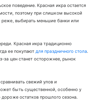
ское поведение. Красная икра остается
имости, поэтому при слишком высокой
е реже, выбирать меньшие банки или
ереди. Красная икра традиционно
огда ее покупают
для праздничного стола
.
з-за цен станет осторожнее, рынок
 сравнивать свежий улов и
ожет быть существенной, особенно у
о дороже остатков прошлого сезона.