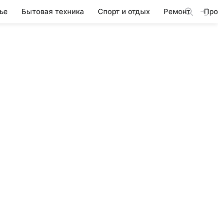
ье
Бытовая техника
Спорт и отдых
Ремонт
Про