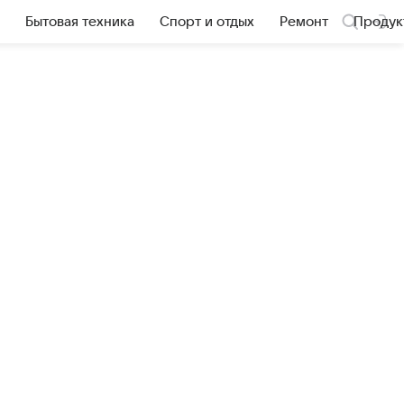
Бытовая техника
Спорт и отдых
Ремонт
Продук