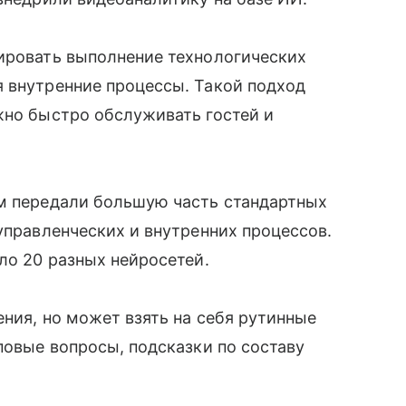
лировать выполнение технологических
я внутренние процессы. Такой подход
жно быстро обслуживать гостей и
ям передали большую часть стандартных
управленческих и внутренних процессов.
ло 20 разных нейросетей.
ения, но может взять на себя рутинные
повые вопросы, подсказки по составу