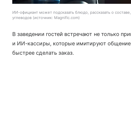
ИИ-официант может подсказать блюдо, рассказать о составе
углеводов
источник:
Magnific.com
В заведении гостей встречают не только пр
и ИИ-кассиры, которые имитируют общение
быстрее сделать заказ.