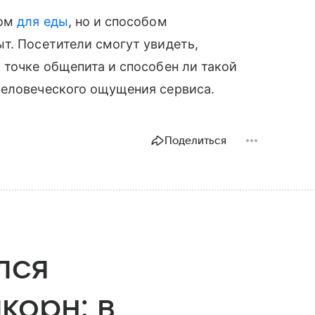
том
для еды
, но и способом
т. Посетители смогут увидеть,
 точке общепита и способен ли такой
человеческого ощущения сервиса.
Поделиться
лся
корн: в