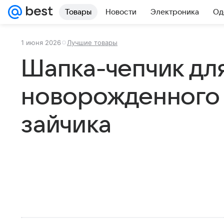
Товары
Новости
Электроника
Од
1 июня 2026
Лучшие товары
Шапка-чепчик дл
новорожденного
зайчика