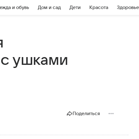
ежда и обувь
Дом и сад
Дети
Красота
Здоровье
я
 с ушками
Поделиться