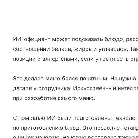
ИИ-официант может подсказать блюдо, расск
соотношении белков, жиров и углеводов. Та
позиции с аллергенами, если у гостя есть о
Это делает меню более понятным. Не нужно
детали у сотрудника. Искусственный интелле
при разработке самого меню.
С помощью ИИ были подготовлены технолог
по приготовлению блюд. Это позволяет стан
ошибок на кухне. На кухне ресторана также