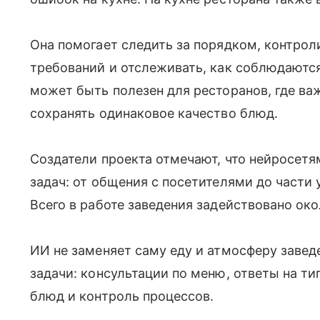
Она помогает следить за порядком, контро
требований и отслеживать, как соблюдаютс
может быть полезен для ресторанов, где ва
сохранять одинаковое качество блюд.
Создатели проекта отмечают, что нейросет
задач: от общения с посетителями до части 
Всего в работе заведения задействовано око
ИИ не заменяет саму еду и атмосферу завед
задачи: консультации по меню, ответы на ти
блюд и контроль процессов.