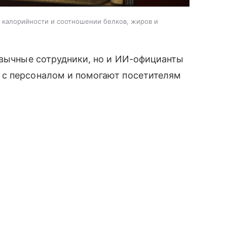
, калорийности и соотношении белков, жиров и
ивычные сотрудники, но и ИИ-официанты
 с персоналом и помогают посетителям