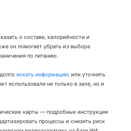
азать о составе, калорийности и
кже он помогает убрать из выбора
граничения по питанию.
 долго
искать информацию
или уточнять
кт использовали не только в зале, но и
ические карты — подробные инструкции
дартизировать процессы и снизить риск
 внедрили видеоаналитику на базе ИИ.