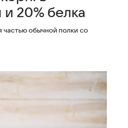
л и 20% белка
 частью обычной полки со