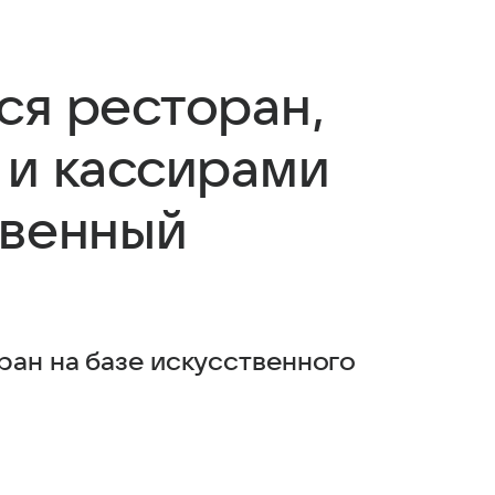
ся ресторан,
 и кассирами
твенный
ран на базе искусственного