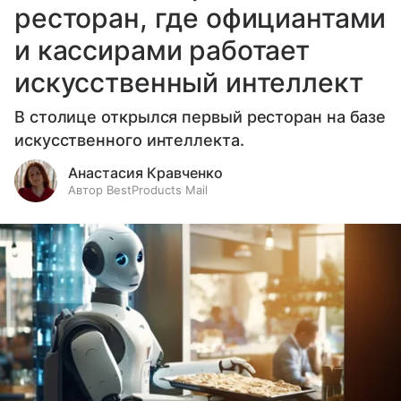
ресторан, где официантами
и кассирами работает
искусственный интеллект
В столице открылся первый ресторан на базе
искусственного интеллекта.
Анастасия Кравченко
Автор BestProducts Mail