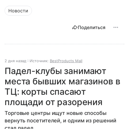
Новости
Поделиться
2 дня назад
Источник:
BestProducts Mail
Падел-клубы занимают
места бывших магазинов в
ТЦ: корты спасают
площади от разорения
Торговые центры ищут новые способы
вернуть посетителей, и одним из решений
стал падел.