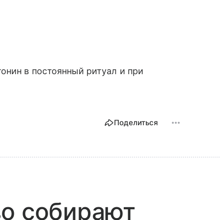
онин в постоянный ритуал и при
Поделиться
во собирают