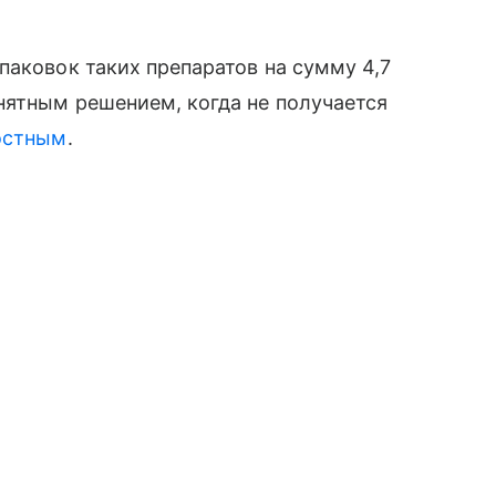
паковок таких препаратов на сумму 4,7
нятным решением, когда не получается
остным
.