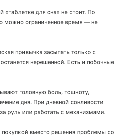
й «таблетке для сна» не стоит. По
го можно ограниченное время — не
ская привычка засыпать только с
 останется нерешенной. Есть и побочные
ывают головную боль, тошноту,
течение дня. При дневной сонливости
за руль или работать с механизмами.
 покупкой вместо решения проблемы со