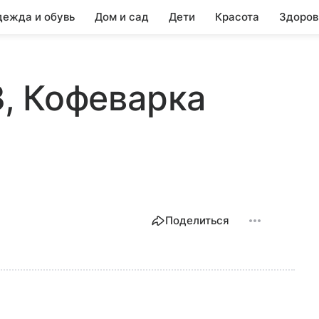
ежда и обувь
Дом и сад
Дети
Красота
Здоров
-3, Кофеварка
Поделиться