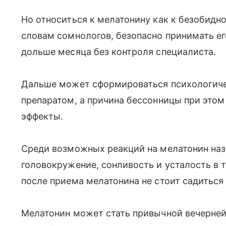
Но относиться к мелатонину как к безобидно
словам сомнологов, безопасно принимать е
дольше месяца без контроля специалиста.
Дальше может сформироваться психологиче
препаратом, а причина бессонницы при этом
эффекты.
Среди возможных реакций на мелатонин наз
головокружение, сонливость и усталость в 
после приема мелатонина не стоит садиться 
Мелатонин может стать привычной вечерней