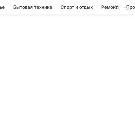
ье
Бытовая техника
Спорт и отдых
Ремонт
Про