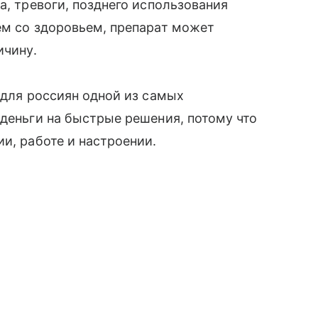
а, тревоги, позднего использования
ем со здоровьем, препарат может
ичину.
 для россиян одной из самых
 деньги на быстрые решения, потому что
и, работе и настроении.