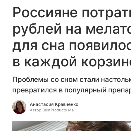
Россияне потрат
рублей на мелат
для сна появило
в каждой корзин
Проблемы со сном стали настольк
превратился в популярный препа
Анастасия Кравченко
Автор BestProducts Mail