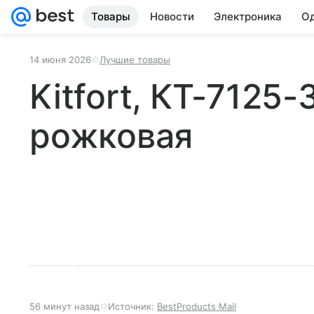
Товары
Новости
Электроника
Од
14 июня 2026
Лучшие товары
Kitfort, КТ-7125
рожковая
56 минут назад
Источник:
BestProducts Mail