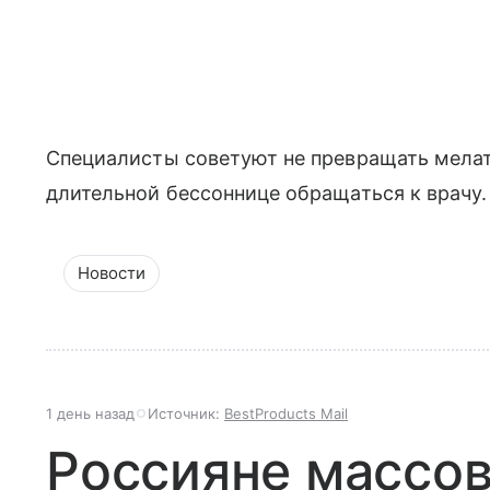
Специалисты советуют не превращать мелат
длительной бессоннице обращаться к врачу.
Новости
1 день назад
Источник:
BestProducts Mail
Россияне массо