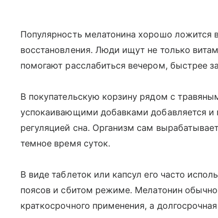
Популярность мелатонина хорошо ложится в
восстановления. Люди ищут не только витам
помогают расслабиться вечером, быстрее за
В покупательскую корзину рядом с травяным
успокаивающими добавками добавляется и м
регуляцией сна. Организм сам вырабатывает
темное время суток.
В виде таблеток или капсул его часто испо
поясов и сбитом режиме. Мелатонин обычно
краткосрочного применения, а долгосрочная