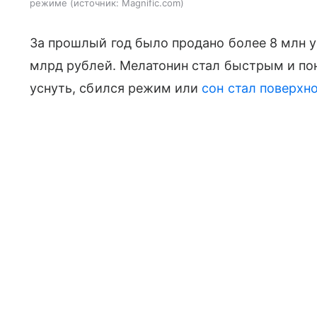
режиме
источник:
Magnific.com
За прошлый год было продано более 8 млн у
млрд рублей. Мелатонин стал быстрым и по
уснуть, сбился режим или
сон стал поверхн