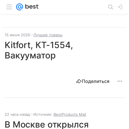
15 июня 2026
Лучшие товары
Kitfort, КТ-1554,
Вакууматор
Поделиться
22 часа назад
Источник:
BestProducts Mail
В Москве открылся