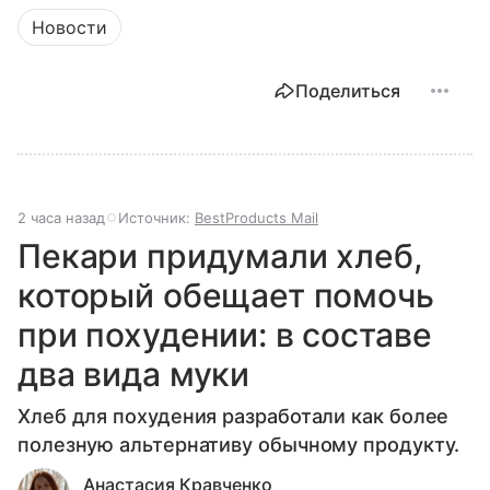
Новости
Поделиться
2 часа назад
Источник:
BestProducts Mail
Пекари придумали хлеб,
который обещает помочь
при похудении: в составе
два вида муки
Хлеб для похудения разработали как более
полезную альтернативу обычному продукту.
Анастасия Кравченко