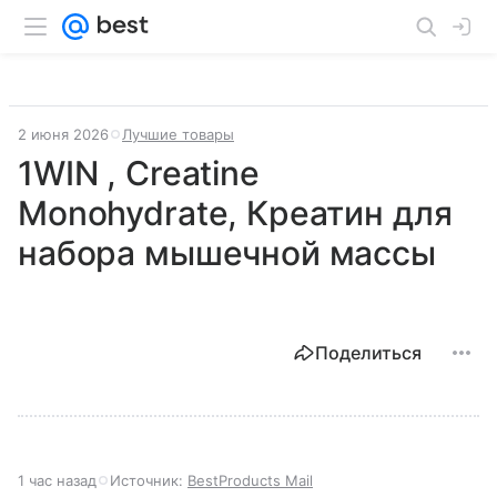
2 июня 2026
Лучшие товары
1WIN , Creatine
Monohydrate, Креатин для
набора мышечной массы
Поделиться
1 час назад
Источник:
BestProducts Mail