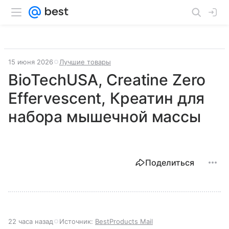
15 июня 2026
Лучшие товары
BioTechUSA, Creatine Zero
Effervescent, Креатин для
набора мышечной массы
Поделиться
22 часа назад
Источник:
BestProducts Mail