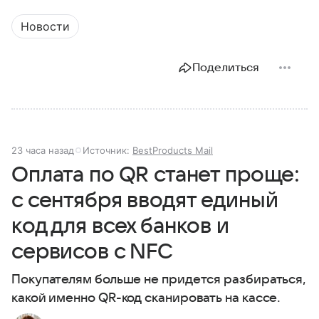
Новости
Поделиться
23 часа назад
Источник:
BestProducts Mail
Оплата по QR станет проще:
с сентября вводят единый
код для всех банков и
сервисов с NFC
Покупателям больше не придется разбираться,
какой именно QR-код сканировать на кассе.