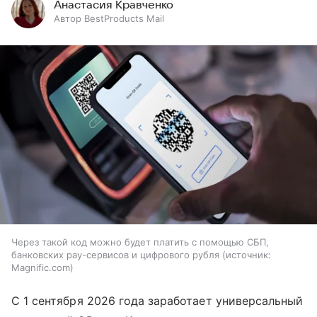
Анастасия Кравченко
Автор BestProducts Mail
Через такой код можно будет платить с помощью СБП,
банковских pay-сервисов и цифрового рубля
источник:
Magnific.com
С 1 сентября 2026 года заработает универсальный