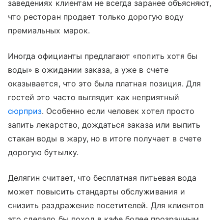
заведениях клиентам не всегда заранее объясняют,
что ресторан продает только дорогую воду
премиальных марок.
Иногда официанты предлагают «попить хотя бы
воды» в ожидании заказа, а уже в счете
оказывается, что это была платная позиция. Для
гостей это часто выглядит как неприятный
сюрприз
. Особенно если человек хотел просто
запить лекарство, дождаться заказа или выпить
стакан воды в жару, но в итоге получает в счете
дорогую бутылку.
Делягин считает, что бесплатная питьевая вода
может повысить стандарты обслуживания и
снизить раздражение посетителей. Для клиентов
это сделало бы поход в кафе более прозрачным.