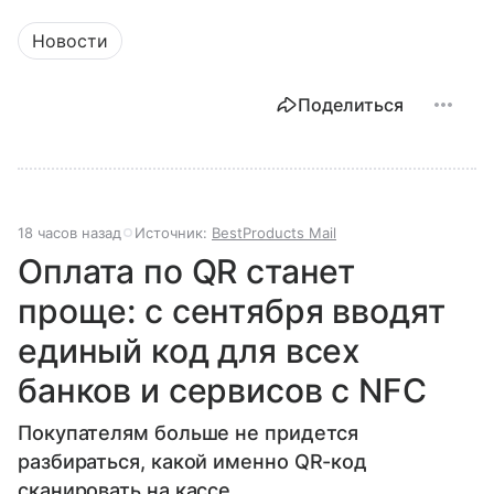
Новости
Поделиться
18 часов назад
Источник:
BestProducts Mail
Оплата по QR станет
проще: с сентября вводят
единый код для всех
банков и сервисов с NFC
Покупателям больше не придется
разбираться, какой именно QR-код
сканировать на кассе.