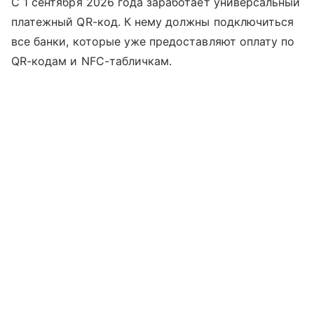
С 1 сентября 2026 года заработает универсальный
платежный QR-код. К нему должны подключиться
все банки, которые уже предоставляют оплату по
QR-кодам и NFC-табличкам.