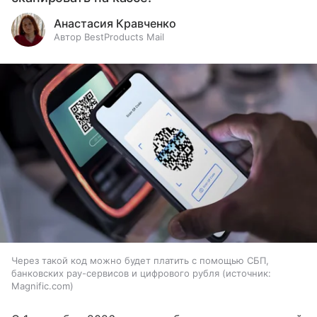
Анастасия Кравченко
Автор BestProducts Mail
Через такой код можно будет платить с помощью СБП,
банковских pay-сервисов и цифрового рубля
источник:
Magnific.com