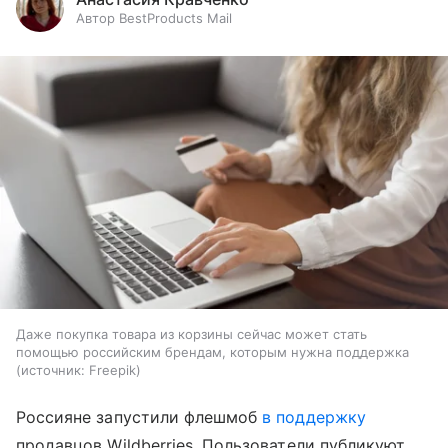
Автор BestProducts Mail
Даже покупка товара из корзины сейчас может стать
помощью российским брендам, которым нужна поддержка
источник:
Freepik
Россияне запустили флешмоб
в поддержку
продавцов Wildberries. Пользователи публикуют