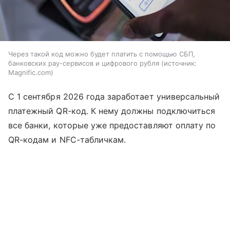
Через такой код можно будет платить с помощью СБП,
банковских pay-сервисов и цифрового рубля
источник:
Magnific.com
С 1 сентября 2026 года заработает универсальный
платежный QR-код. К нему должны подключиться
все банки, которые уже предоставляют оплату по
QR-кодам и NFC-табличкам.