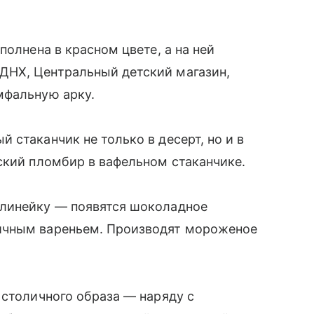
полнена в красном цвете, а на ней
ДНХ, Центральный детский магазин,
мфальную арку.
 стаканчик не только в десерт, но и в
ский пломбир в вафельном стаканчике.
 линейку — появятся шоколадное
ничным вареньем. Производят мороженое
.
 столичного образа — наряду с