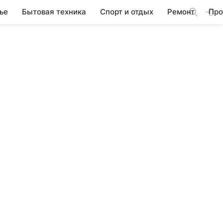
ье
Бытовая техника
Спорт и отдых
Ремонт
Про