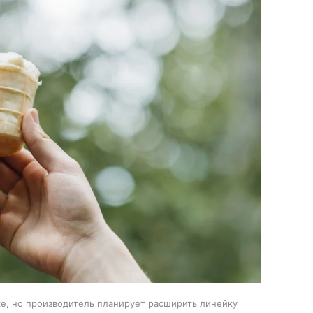
е, но производитель планирует расширить линейку