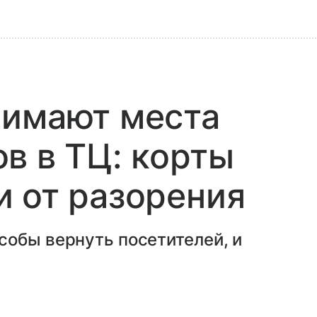
нимают места
в в ТЦ: корты
 от разорения
собы вернуть посетителей, и