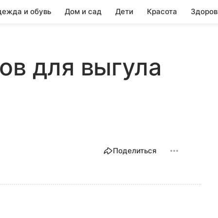
ежда и обувь
Дом и сад
Дети
Красота
Здоров
ов для выгула
Поделиться