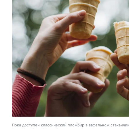
Пока доступен классический пломбир в вафельном стаканчик