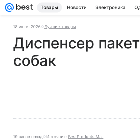
Товары
Новости
Электроника
Од
18 июня 2026
Лучшие товары
Диспенсер пакет
собак
19 часов назад
Источник:
BestProducts Mail