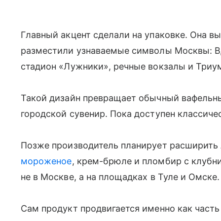
Главный акцент сделали на упаковке. Она вы
разместили узнаваемые символы Москвы: В
стадион «Лужники», речные вокзалы и Триу
Такой дизайн превращает обычный вафельный
городской сувенир. Пока доступен классиче
Позже производитель планирует расширить
мороженое
, крем-брюле и пломбир с клуб
не в Москве, а на площадках в Туле и Омске
Сам продукт продвигается именно как часть