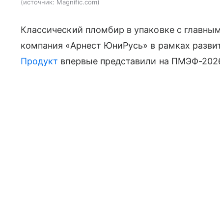
источник:
Magnific.com
Классический пломбир в упаковке с главны
компания «Арнест ЮниРусь» в рамках разви
Продукт
впервые представили на ПМЭФ-2026,