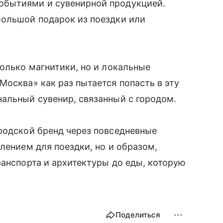
обытиями и сувенирной продукцией.
большой подарок из поездки или
только магнитики, но и локальные
осква» как раз пытается попасть в эту
альный сувенир, связанный с городом.
родской бренд через повседневные
лением для поездки, но и образом,
ранспорта и архитектуры до еды, которую
Поделиться