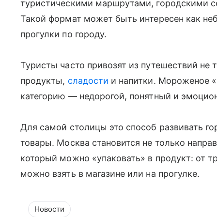
туристическими маршрутами, городскими с
Такой формат может быть интересен как не
прогулки по городу.
Туристы часто привозят из путешествий не 
продукты,
сладости
и напитки. Мороженое «М
категорию — недорогой, понятный и эмоцион
Для самой столицы это способ развивать го
товары. Москва становится не только направ
который можно «упаковать» в продукт: от т
можно взять в магазине или на прогулке.
Новости