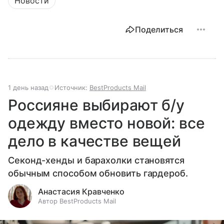
Новости
Поделиться
1 день назад
Источник:
BestProducts Mail
Россияне выбирают б/у
одежду вместо новой: все
дело в качестве вещей
Секонд-хенды и барахолки становятся
обычным способом обновить гардероб.
Анастасия Кравченко
Автор BestProducts Mail