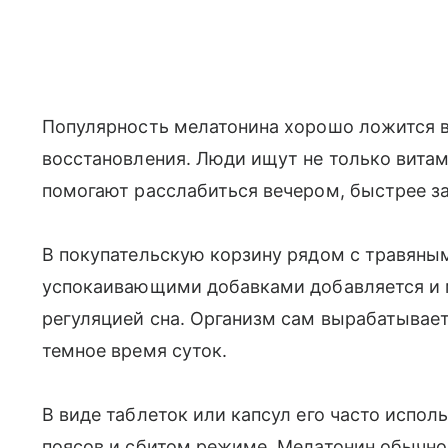
Популярность мелатонина хорошо ложится в
восстановления. Люди ищут не только витам
помогают расслабиться вечером, быстрее за
В покупательскую корзину рядом с травяным
успокаивающими добавками добавляется и м
регуляцией сна. Организм сам вырабатывает
темное время суток.
В виде таблеток или капсул его часто испо
поясов и сбитом режиме. Мелатонин обычно