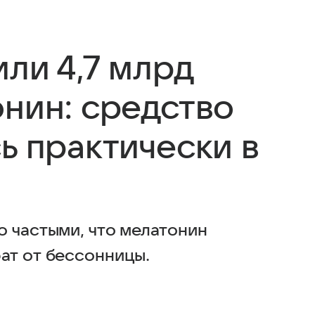
ли 4,7 млрд
онин: средство
ь практически в
о частыми, что мелатонин
ат от бессонницы.