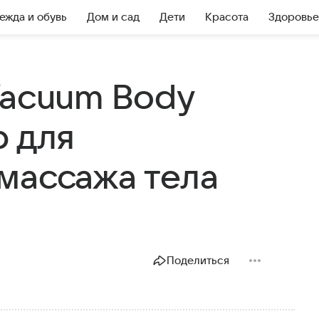
ежда и обувь
Дом и сад
Дети
Красота
Здоровье
Vacuum Body
р для
массажа тела
Поделиться