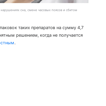
 нарушениях сна, смене часовых поясов и сбитом
паковок таких препаратов на сумму 4,7
нятным решением, когда не получается
остным
.