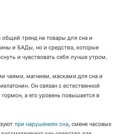
 общий тренд на товары для сна и
ины и БАДы, но и средства, которые
снуть и чувствовать себя лучше утром.
и чаями, магнием, масками для сна и
елатонин. Он связан с естественной
 гормон, а его уровень повышается в
льзуют
при нарушениях сна
, смене часовых
 рассматривают как средство для