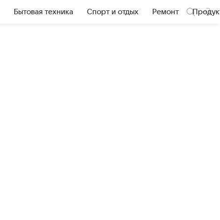
Бытовая техника
Спорт и отдых
Ремонт
Продук