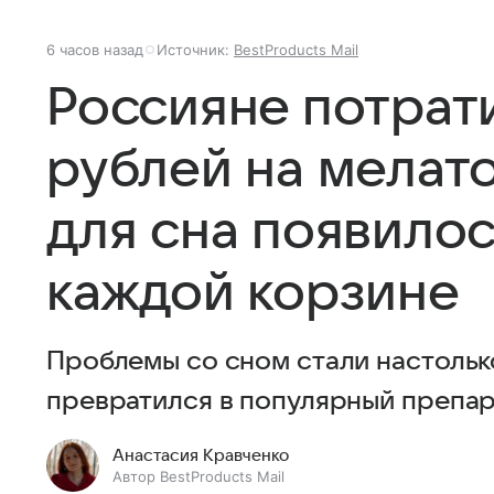
6 часов назад
Источник:
BestProducts Mail
Россияне потрати
рублей на мелат
для сна появилос
каждой корзине
Проблемы со сном стали настольк
превратился в популярный препар
Анастасия Кравченко
Автор BestProducts Mail