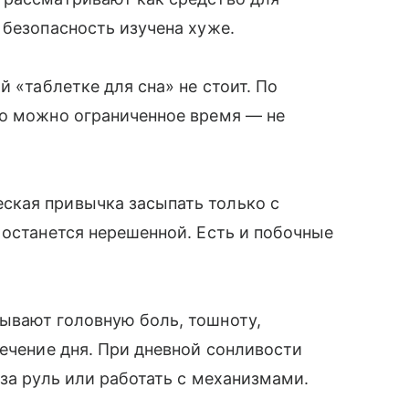
 безопасность изучена хуже.
й «таблетке для сна» не стоит. По
го можно ограниченное время — не
ская привычка засыпать только с
 останется нерешенной. Есть и побочные
ывают головную боль, тошноту,
течение дня. При дневной сонливости
за руль или работать с механизмами.