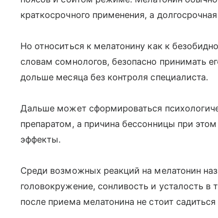
краткосрочного применения, а долгосрочная
Но относиться к мелатонину как к безобидно
словам сомнологов, безопасно принимать е
дольше месяца без контроля специалиста.
Дальше может сформироваться психологиче
препаратом, а причина бессонницы при этом
эффекты.
Среди возможных реакций на мелатонин наз
головокружение, сонливость и усталость в 
после приема мелатонина не стоит садиться 