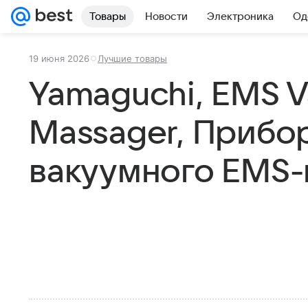
Товары
Новости
Электроника
Од
19 июня 2026
Лучшие товары
Yamaguchi, EMS 
Massager, Прибо
вакуумного EMS-