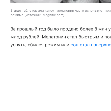
В виде таблеток или капсул мелатонин часто используют при
режиме
источник:
Magnific.com
За прошлый год было продано более 8 млн у
млрд рублей. Мелатонин стал быстрым и по
уснуть, сбился режим или
сон стал поверхн