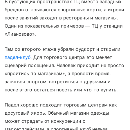
В пустующих пространствах ТЦ вместо западных
брендов открываются спортивные корты, а игроки
после занятий заходят в рестораны и магазины.
Один из показательных примеров — ТЦ у станции
«Лианозово».
Там со второго этажа убрали фудкорт и открыли
падел-клуб
. Для торгового центра это меняет
сценарий посещения. Человек приходит не просто
«пройтись по магазинам», а провести время,
заняться спортом, встретиться с друзьями и
после этого остаться поесть или что-то купить.
Падел хорошо подходит торговым центрам как
досуговый якорь. Обычный магазин одежды
может страдать от конкуренции с
маркетплейсами, а спортивный клуб нельзя