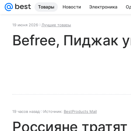
Товары
Новости
Электроника
Од
19 июня 2026
Лучшие товары
Befree, Пиджак 
19 часов назад
Источник:
BestProducts Mail
Россияне тратят 