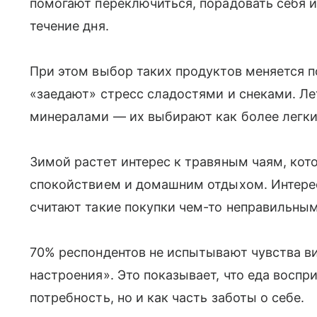
помогают переключиться, порадовать себя 
течение дня.
При этом выбор таких продуктов меняется п
«заедают» стресс сладостями и снеками. Ле
минералами — их выбирают как более легк
Зимой растет интерес к травяным чаям, кот
спокойствием и домашним отдыхом. Интерес
считают такие покупки чем-то неправильны
70% респондентов не испытывают чувства ви
настроения». Это показывает, что еда воспр
потребность, но и как часть заботы о себе.