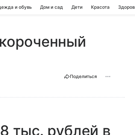
ежда и обувь
Дом и сад
Дети
Красота
Здоров
укороченный
Поделиться
8 тыс. рублей в