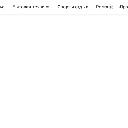
ье
Бытовая техника
Спорт и отдых
Ремонт
Про