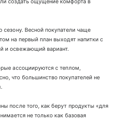
или создать ощущение комфорта в
о сезону. Весной покупатели чаще
том на первый план выходят напитки с
ий и освежающий вариант.
орые ассоциируются с теплом,
но, что большинство покупателей не
м.
ны после того, как берут продукты «для
инимается не только как базовая