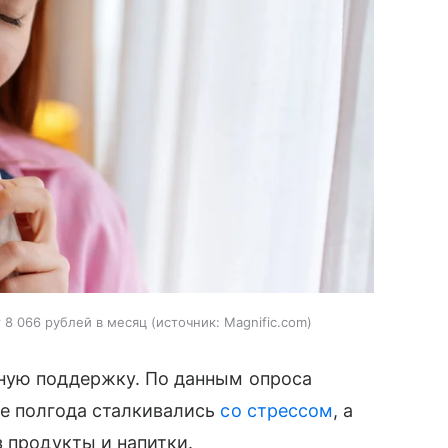
 8 066 рублей в месяц
источник:
Magnific.com
ную поддержку. По данным опроса
ие полгода сталкивались
со стрессом
, а
з продукты и напитки.