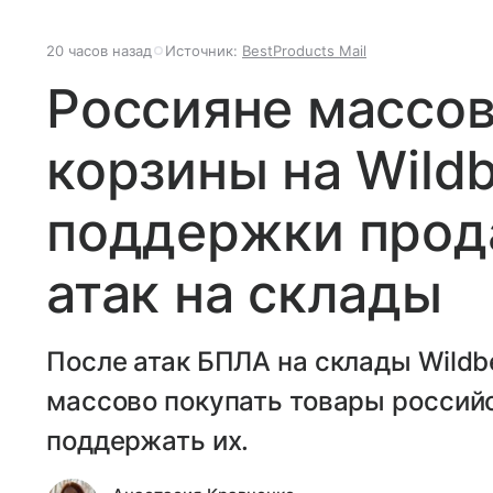
20 часов назад
Источник:
BestProducts Mail
Россияне массо
корзины на Wildb
поддержки прод
атак на склады
После атак БПЛА на склады Wildbe
массово покупать товары российс
поддержать их.