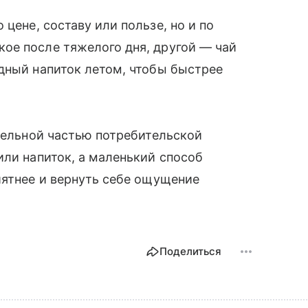
 цене, составу или пользе, но и по
ое после тяжелого дня, другой — чай
дный напиток летом, чтобы быстрее
тдельной частью потребительской
или напиток, а маленький способ
иятнее и вернуть себе ощущение
Поделиться