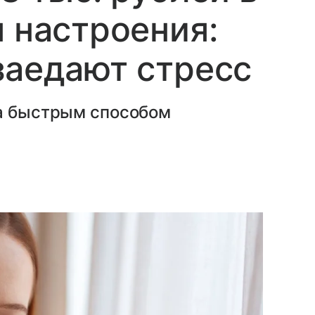
я настроения:
заедают стресс
ла быстрым способом