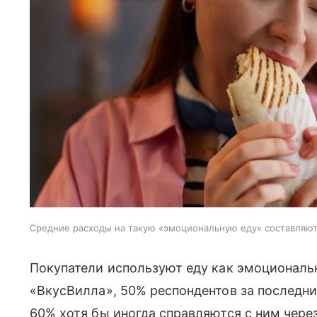
Средние расходы на такую «эмоциональную еду» составляют
Покупатели используют еду как эмоциональ
«ВкусВилла», 50% респондентов за последн
60% хотя бы иногда справляются с ним чере