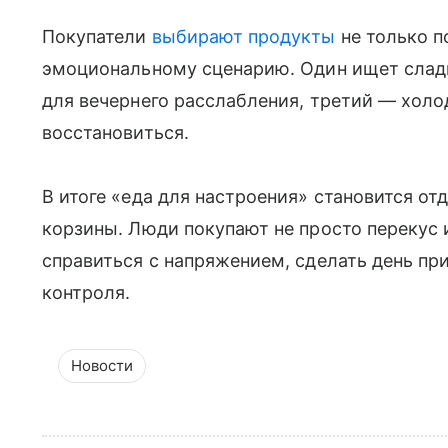
Покупатели
выбирают продукты
не только по
эмоциональному сценарию. Один ищет сладк
для вечернего расслабления, третий — холо
восстановиться.
В итоге «еда для настроения» становится о
корзины. Люди покупают не просто перекус 
справиться с напряжением, сделать день пр
контроля.
Новости