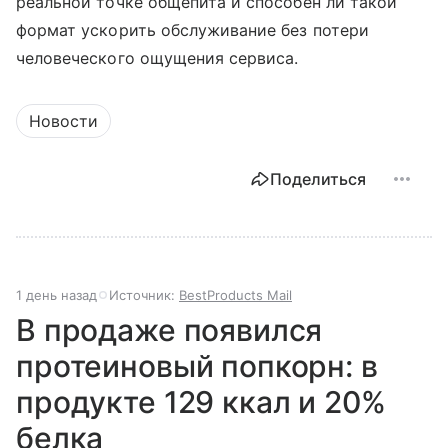
реальной точке общепита и способен ли такой
формат ускорить обслуживание без потери
человеческого ощущения сервиса.
Новости
Поделиться
1 день назад
Источник:
BestProducts Mail
В продаже появился
протеиновый попкорн: в
продукте 129 ккал и 20%
белка