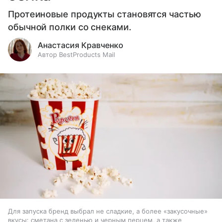
Протеиновые продукты становятся частью
обычной полки со снеками.
Анастасия Кравченко
Автор BestProducts Mail
Для запуска бренд выбрал не сладкие, а более «закусочные»
вкусы: сметана с зеленью и черным перцем, а также