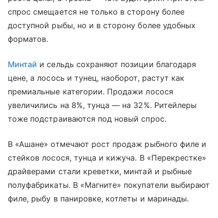
спрос смещается не только в сторону более
доступной рыбы, но и в сторону более удобных
форматов.
Минтай
и сельдь сохраняют позиции благодаря
цене, а лосось и тунец, наоборот, растут как
премиальные категории. Продажи лосося
увеличились на 8%, тунца — на 32%. Ритейлеры
тоже подстраиваются под новый спрос.
В «Ашане» отмечают рост продаж рыбного филе и
стейков лосося, тунца и кижуча. В «Перекрестке»
драйверами стали креветки, минтай и рыбные
полуфабрикаты. В «Магните» покупатели выбирают
филе, рыбу в панировке, котлеты и маринады.