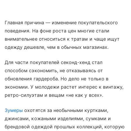
Главная причина — изменение покупательского
поведения. На фоне роста цен многие стали
внимательнее относиться к тратам и чаще ищут
одежду дешевле, чем в обычных магазинах.
Для части покупателей секонд-хенд стал
способом сэкономить, не отказываясь от
обновления гардероба. Но дело не только в
экономии. У молодежи растет интерес к винтажу,
ретро-силуэтам и вещам «не как у всех».
Зумеры
охотятся за необычными куртками,
джинсами, кожаными изделиями, сумками и
брендовой одеждой прошлых коллекций, которую