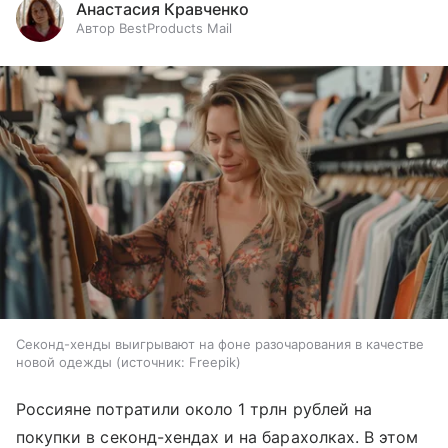
Анастасия Кравченко
Автор BestProducts Mail
Секонд-хенды выигрывают на фоне разочарования в качестве
новой одежды
источник:
Freepik
Россияне потратили около 1 трлн рублей на
покупки в секонд-хендах и на барахолках. В этом