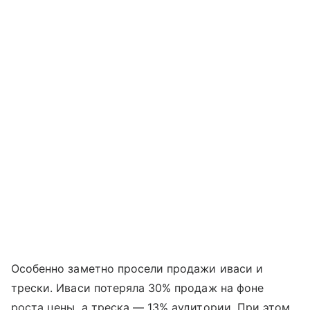
Особенно заметно просели продажи иваси и
трески. Иваси потеряла 30% продаж на фоне
роста цены, а треска — 13% аудитории. При этом