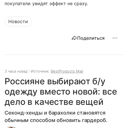
покупатели увидят эффект не сразу.
Новости
Поделиться
3 часа назад
Источник:
BestProducts Mail
Россияне выбирают б/у
одежду вместо новой: все
дело в качестве вещей
Секонд-хенды и барахолки становятся
обычным способом обновить гардероб.