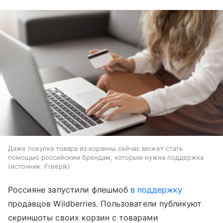
Даже покупка товара из корзины сейчас может стать
помощью российским брендам, которым нужна поддержка
источник:
Freepik
Россияне запустили флешмоб
в поддержку
продавцов Wildberries. Пользователи публикуют
скриншоты своих корзин с товарами