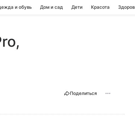
ежда и обувь
Дом и сад
Дети
Красота
Здоров
ro,
Поделиться