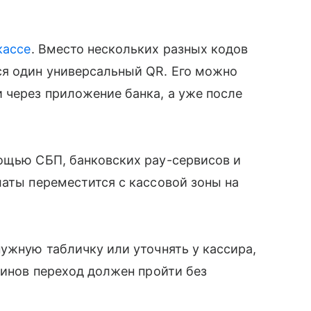
кассе
. Вместо нескольких разных кодов
ся один универсальный QR. Его можно
 через приложение банка, а уже после
мощью СБП, банковских pay-сервисов и
латы переместится с кассовой зоны на
нужную табличку или уточнять у кассира,
зинов переход должен пройти без