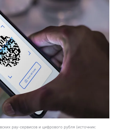
вских pay-сервисов и цифрового рубля
источник: