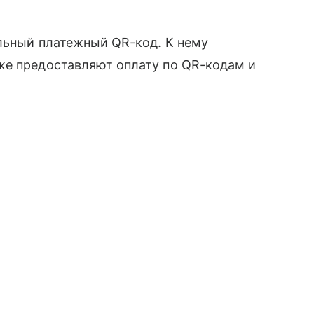
альный платежный QR-код. К нему
же предоставляют оплату по QR-кодам и