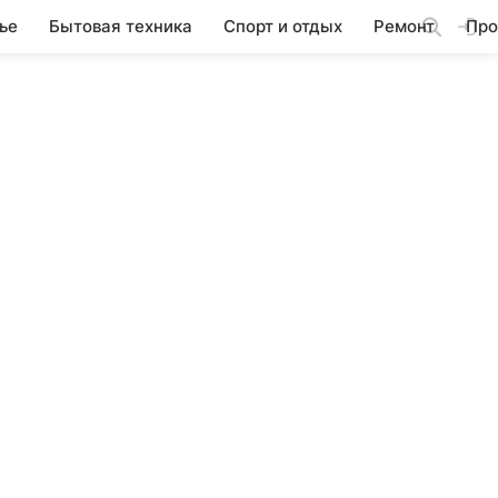
ье
Бытовая техника
Спорт и отдых
Ремонт
Про