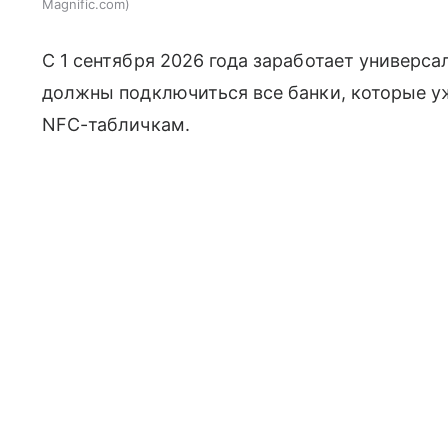
Magnific.com
С 1 сентября 2026 года заработает универс
должны подключиться все банки, которые у
NFC-табличкам.