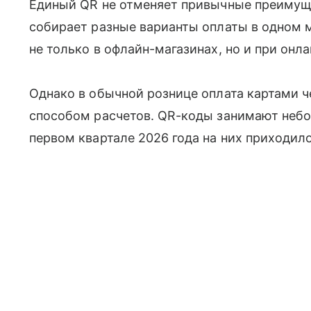
Единый QR не отменяет привычные преимуще
собирает разные варианты оплаты в одном м
не только в офлайн-магазинах, но и при онл
Однако в обычной рознице оплата картами 
способом расчетов. QR-коды занимают неб
первом квартале 2026 года на них приходил