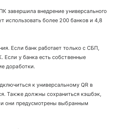
СПК завершила внедрение универсального
ут использовать более 200 банков и 4,8
я. Если банк работает только с СБП,
. Если у банка есть собственные
ие доработки.
одключиться к универсальному QR в
ся. Также должны сохраниться кэшбэк,
сли они предусмотрены выбранным