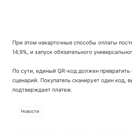
При этом некарточные способы оплаты посте
14,9%, и запуск обязательного универсально
По сути, единый QR-код должен превратить
сценарий. Покупатель сканирует один код, 
подтверждает платеж.
Новости