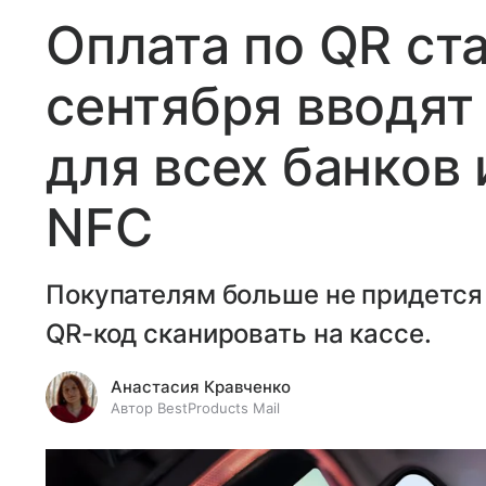
Оплата по QR ст
сентября вводят
для всех банков 
NFC
Покупателям больше не придется 
QR-код сканировать на кассе.
Анастасия Кравченко
Автор BestProducts Mail