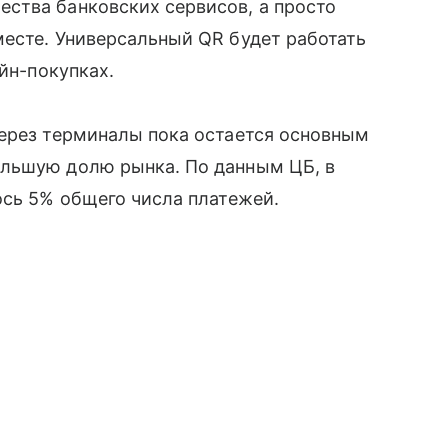
ства банковских сервисов, а просто
есте. Универсальный QR будет работать
айн-покупках.
через терминалы пока остается основным
ольшую долю рынка. По данным ЦБ, в
ось 5% общего числа платежей.