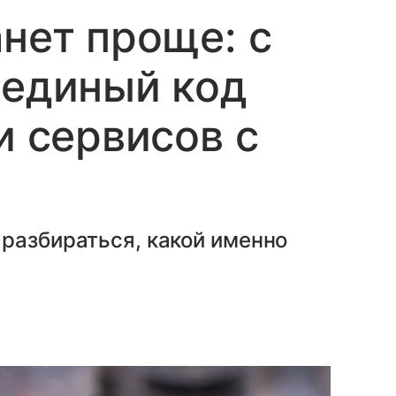
анет проще: с
 единый код
и сервисов с
разбираться, какой именно