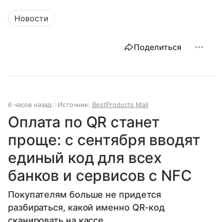
Новости
Поделиться
6 часов назад
Источник:
BestProducts Mail
Оплата по QR станет
проще: с сентября вводят
единый код для всех
банков и сервисов с NFC
Покупателям больше не придется
разбираться, какой именно QR-код
сканировать на кассе.