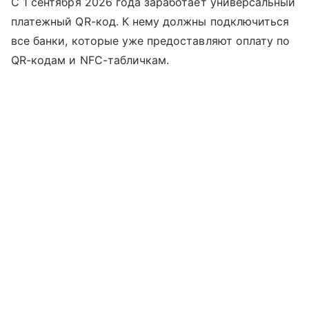
С 1 сентября 2026 года заработает универсальный
платежный QR-код. К нему должны подключиться
все банки, которые уже предоставляют оплату по
QR-кодам и NFC-табличкам.