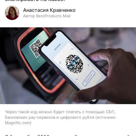
Анастасия Кравченко
Автор BestProducts Mail
Через такой код можно будет платить с помощью СБП,
банковских pay-сервисов и цифрового рубля
источник:
Magnific.com