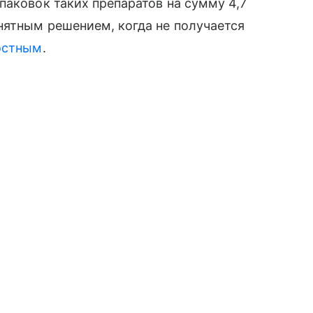
паковок таких препаратов на сумму 4,7
нятным решением, когда не получается
остным
.