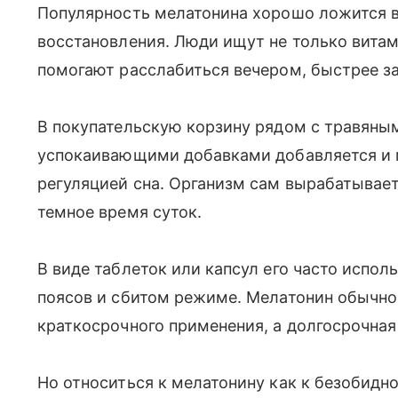
Популярность мелатонина хорошо ложится в
восстановления. Люди ищут не только витам
помогают расслабиться вечером, быстрее за
В покупательскую корзину рядом с травяным
успокаивающими добавками добавляется и м
регуляцией сна. Организм сам вырабатывает
темное время суток.
В виде таблеток или капсул его часто испо
поясов и сбитом режиме. Мелатонин обычно
краткосрочного применения, а долгосрочная
Но относиться к мелатонину как к безобидно