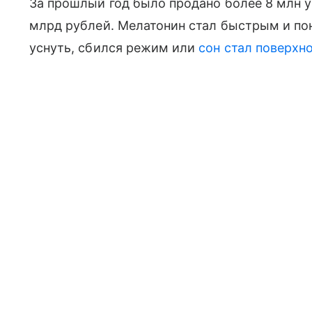
За прошлый год было продано более 8 млн у
млрд рублей. Мелатонин стал быстрым и по
уснуть, сбился режим или
сон стал поверхн