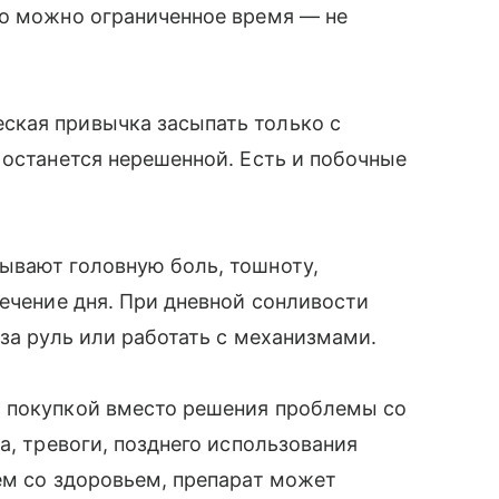
го можно ограниченное время — не
ская привычка засыпать только с
 останется нерешенной. Есть и побочные
ывают головную боль, тошноту,
течение дня. При дневной сонливости
за руль или работать с механизмами.
 покупкой вместо решения проблемы со
а, тревоги, позднего использования
ем со здоровьем, препарат может