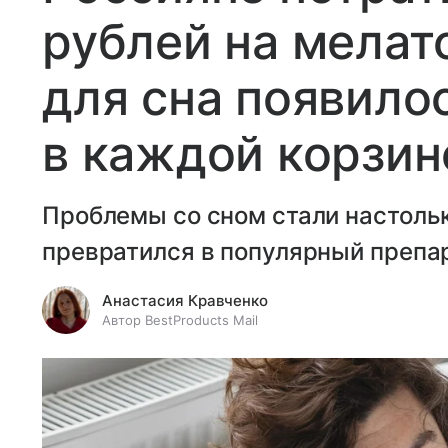
рублей на мелат
для сна появило
в каждой корзин
Проблемы со сном стали настольк
превратился в популярный препа
Анастасия Кравченко
Автор BestProducts Mail