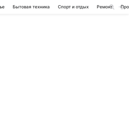
ье
Бытовая техника
Спорт и отдых
Ремонт
Про