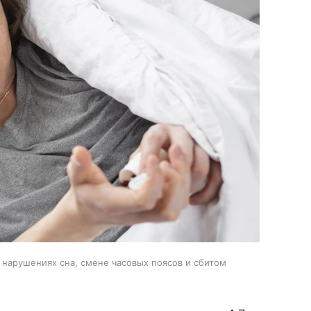
 нарушениях сна, смене часовых поясов и сбитом