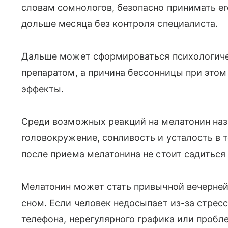
словам сомнологов, безопасно принимать е
дольше месяца без контроля специалиста.
Дальше может сформироваться психологиче
препаратом, а причина бессонницы при этом
эффекты.
Среди возможных реакций на мелатонин наз
головокружение, сонливость и усталость в 
после приема мелатонина не стоит садиться 
Мелатонин может стать привычной вечерней
сном. Если человек недосыпает из-за стресс
телефона, нерегулярного графика или пробл