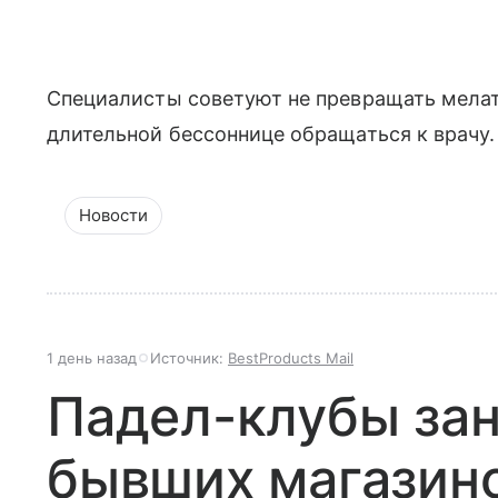
Специалисты советуют не превращать мелат
длительной бессоннице обращаться к врачу.
Новости
1 день назад
Источник:
BestProducts Mail
Падел-клубы за
бывших магазино