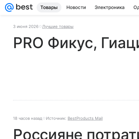
Товары
Новости
Электроника
Од
3 июня 2026
Лучшие товары
PRO Фикус, Гиац
18 часов назад
Источник:
BestProducts Mail
Россияне потрат