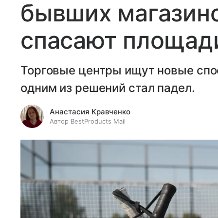
бывших магазино
спасают площади
Торговые центры ищут новые спо
одним из решений стал падел.
Анастасия Кравченко
Автор BestProducts Mail