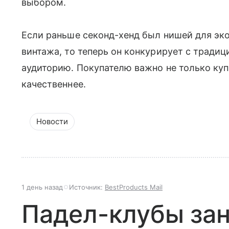
выбором.
Если раньше секонд-хенд был нишей для эк
винтажа, то теперь он конкурирует с тради
аудиторию. Покупателю важно не только куп
качественнее.
Новости
1 день назад
Источник:
BestProducts Mail
Падел-клубы за