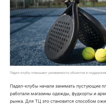
Падел-клубы повышают узнаваемость объектов и поддержи
Падел-клубы начали занимать пустующие пл
работали магазины одежды, фудкорты и аре
рынка. Для ТЦ это становится способом ожи