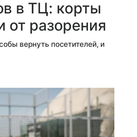
в в ТЦ: корты
 от разорения
собы вернуть посетителей, и