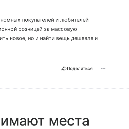
ономных покупателей и любителей
ционной розницей за массовую
ить новое, но и найти вещь дешевле и
Поделиться
нимают места