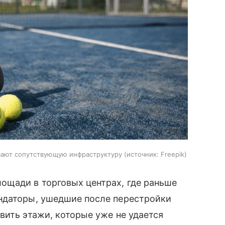
вают сопутствующую инфраструктуру
источник:
Freepik
ощади в торговых центрах, где раньше
ндаторы, ушедшие после перестройки
вить этажи, которые уже не удается