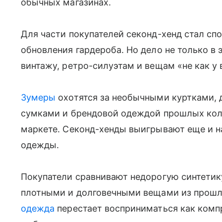
обычных магазинах.
Для части покупателей секонд-хенд стал сп
обновления гардероба. Но дело не только в 
винтажу, ретро-силуэтам и вещам «не как у 
Зумеры
охотятся за необычными куртками,
сумками и брендовой одеждой прошлых колл
маркете. Секонд-хенды выигрывают еще и на
одежды.
Покупатели сравнивают недорогую синтетик
плотными и долговечными вещами из прошлы
одежда
перестает восприниматься как комп