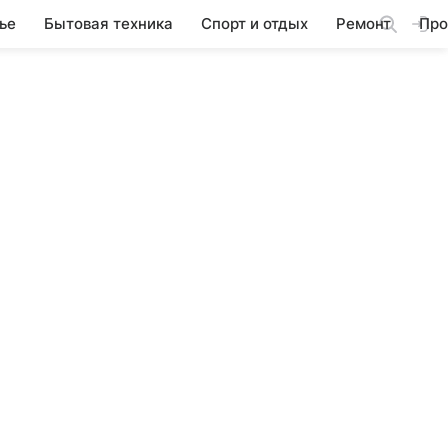
ье
Бытовая техника
Спорт и отдых
Ремонт
Про