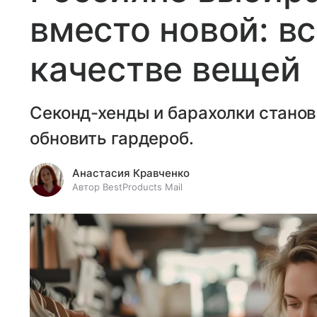
вместо новой: вс
качестве вещей
Секонд-хенды и барахолки стано
обновить гардероб.
Анастасия Кравченко
Автор BestProducts Mail