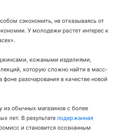
особом сэкономить, не отказываясь от
экономии. У молодежи растет интерес к
всех».
 джинсами, кожаными изделиями,
екций, которую сложно найти в масс-
 фоне разочарования в качестве новой
у из обычных магазинов с более
х лет. В результате
подержанная
ромисс и становится осознанным