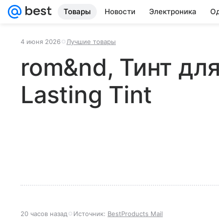
Товары
Новости
Электроника
Од
4 июня 2026
Лучшие товары
rom&nd, Тинт для
Lasting Tint
20 часов назад
Источник:
BestProducts Mail