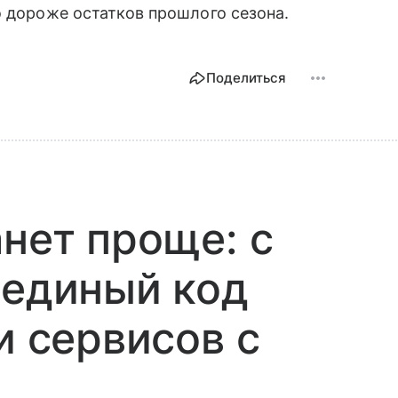
о дороже остатков прошлого сезона.
Поделиться
анет проще: с
 единый код
и сервисов с