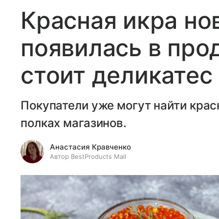
Красная икра но
появилась в про
стоит деликатес
Покупатели уже могут найти крас
полках магазинов.
Анастасия Кравченко
Автор BestProducts Mail