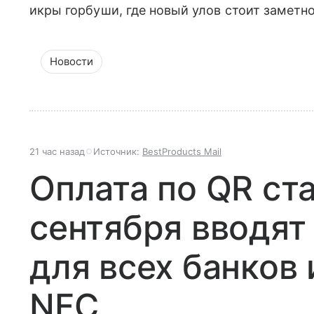
икры горбуши, где новый улов стоит заметн
Новости
21 час назад
Источник:
BestProducts Mail
Оплата по QR ст
сентября вводят
для всех банков 
NFC