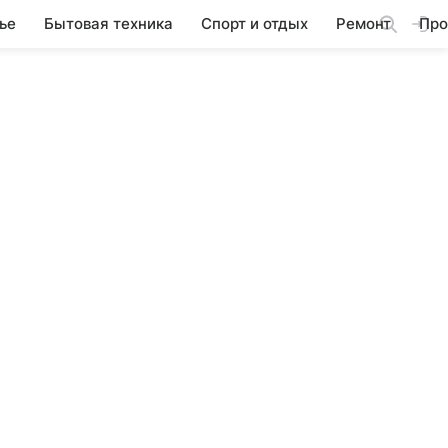
ье
Бытовая техника
Спорт и отдых
Ремонт
Про