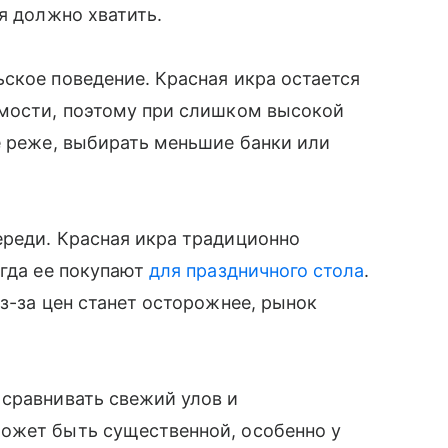
я должно хватить.
ское поведение. Красная икра остается
имости, поэтому при слишком высокой
е реже, выбирать меньшие банки или
ереди. Красная икра традиционно
огда ее покупают
для праздничного стола
.
з-за цен станет осторожнее, рынок
 сравнивать свежий улов и
ожет быть существенной, особенно у