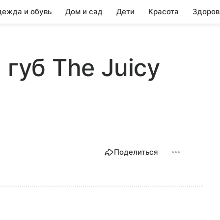
ежда и обувь
Дом и сад
Дети
Красота
Здоров
 губ The Juicy
Поделиться