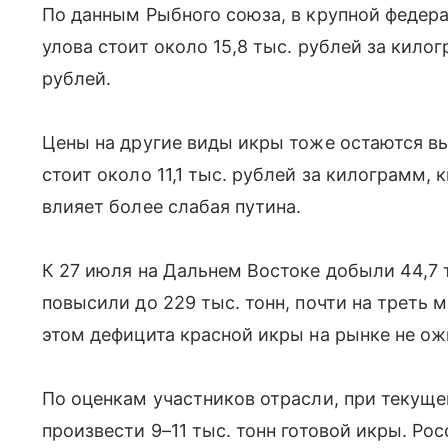
По данным Рыбного союза, в крупной федер
улова стоит около 15,8 тыс. рублей за килог
рублей.
Цены на другие виды икры тоже остаются вы
стоит около 11,1 тыс. рублей за килограмм, 
влияет более слабая путина.
К 27 июля на Дальнем Востоке добыли 44,7 т
повысили до 229 тыс. тонн, почти на треть 
этом дефицита красной икры на рынке не о
По оценкам участников отрасли, при текущ
произвести 9–11 тыс. тонн готовой икры. Ро