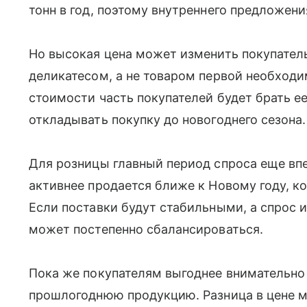
тонн в год, поэтому внутреннего предложени
Но высокая цена может изменить покупатель
деликатесом, а не товаром первой необход
стоимости часть покупателей будет брать е
откладывать покупку до новогоднего сезона.
Для розницы главный период спроса еще вп
активнее продается ближе к Новому году, к
Если поставки будут стабильными, а спрос и
может постепенно сбалансироваться.
Пока же покупателям выгоднее внимательно
прошлогоднюю продукцию. Разница в цене м