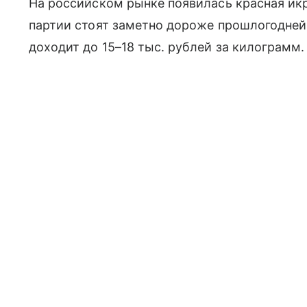
На российском рынке появилась красная икр
партии стоят заметно дороже прошлогодне
доходит до 15–18 тыс. рублей за килограмм.