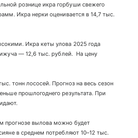
альной рознице икра горбуши свежего
рамм. Икра нерки оценивается в 14,7 тыс.
сокими. Икра кеты улова 2025 года
кижуча — 12,6 тыс. рублей. На цену
ыс. тонн лососей. Прогноз на весь сезон
меньше прошлогоднего результата. При
жидают.
ем прогнозе вылова можно будет
ссияне в среднем потребляют 10–12 тыс.