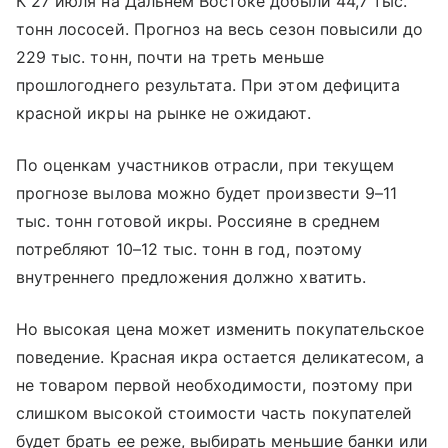
К 27 июля на Дальнем Востоке добыли 44,7 тыс.
тонн лососей. Прогноз на весь сезон повысили до
229 тыс. тонн, почти на треть меньше
прошлогоднего результата. При этом дефицита
красной икры на рынке не ожидают.
По оценкам участников отрасли, при текущем
прогнозе вылова можно будет произвести 9–11
тыс. тонн готовой икры. Россияне в среднем
потребляют 10–12 тыс. тонн в год, поэтому
внутреннего предложения должно хватить.
Но высокая цена может изменить покупательское
поведение. Красная икра остается деликатесом, а
не товаром первой необходимости, поэтому при
слишком высокой стоимости часть покупателей
будет брать ее реже, выбирать меньшие банки или