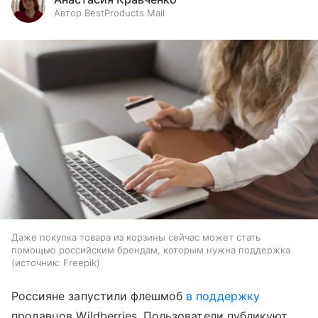
Автор BestProducts Mail
Даже покупка товара из корзины сейчас может стать
помощью российским брендам, которым нужна поддержка
источник:
Freepik
Россияне запустили флешмоб
в поддержку
продавцов Wildberries. Пользователи публикуют