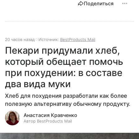
Поделиться
20 часов назад
Источник:
BestProducts Mail
Пекари придумали хлеб,
который обещает помочь
при похудении: в составе
два вида муки
Хлеб для похудения разработали как более
полезную альтернативу обычному продукту.
Анастасия Кравченко
Автор BestProducts Mail