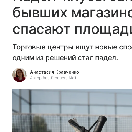
бывших магазино
спасают площади
Торговые центры ищут новые спо
одним из решений стал падел.
Анастасия Кравченко
Автор BestProducts Mail