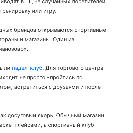
иводят в ТЦ не случайных посетителей,
тренировку или игру.
адных брендов открываются спортивные
стораны и магазины. Один из
ианозово».
крыли
падел-клуб
. Для торгового центра
иходит не просто «пройтись по
ртом, встретиться с друзьями и после
ак досуговый якорь. Обычный магазин
аркетплейсами, а спортивный клуб