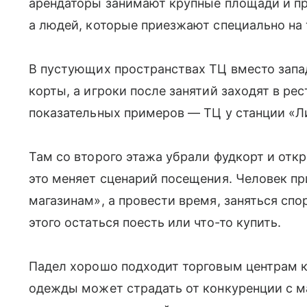
арендаторы занимают крупные площади и пр
а людей, которые приезжают специально на 
В пустующих пространствах ТЦ вместо зап
корты, а игроки после занятий заходят в ре
показательных примеров — ТЦ у станции «Л
Там со второго этажа убрали фудкорт и от
это меняет сценарий посещения. Человек пр
магазинам», а провести время, заняться спо
этого остаться поесть или что-то купить.
Падел хорошо подходит торговым центрам к
одежды может страдать от конкуренции с м