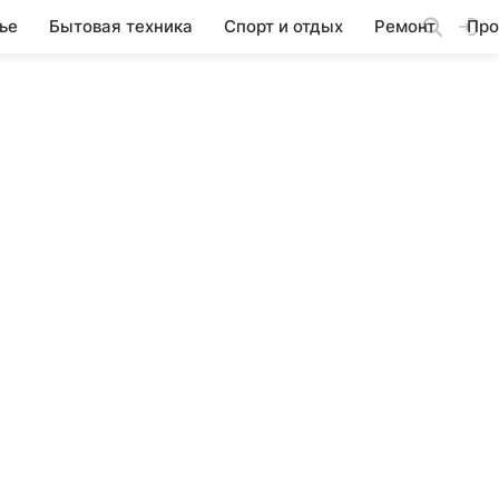
ье
Бытовая техника
Спорт и отдых
Ремонт
Про