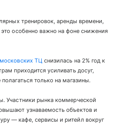
улярных тренировок, аренды времени,
 это особенно важно на фоне снижения
московских ТЦ
снизилась на 2% год к
трам приходится усиливать досуг,
 полагаться только на магазины.
ы. Участники рынка коммерческой
повышают узнаваемость объектов и
ру — кафе, сервисы и ритейл вокруг