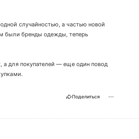
модной случайностью, а частью новой
ом были бренды одежды, теперь
.
, а для покупателей — еще один повод
купками.
Поделиться