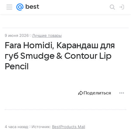
9 июня 2026
Лучшие товары
Fara Homidi, Карандаш для
губ Smudge & Contour Lip
Pencil
Поделиться
4 часа назад
Источник:
BestProducts Mail