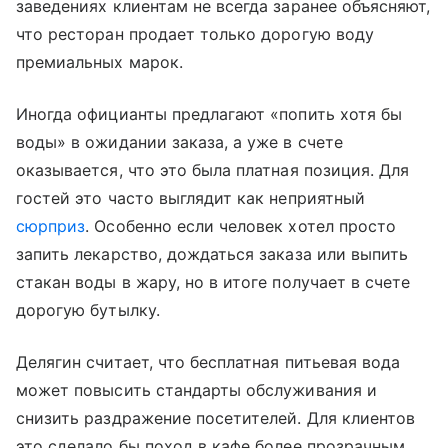
заведениях клиентам не всегда заранее объясняют,
что ресторан продает только дорогую воду
премиальных марок.
Иногда официанты предлагают «попить хотя бы
воды» в ожидании заказа, а уже в счете
оказывается, что это была платная позиция. Для
гостей это часто выглядит как неприятный
сюрприз
. Особенно если человек хотел просто
запить лекарство, дождаться заказа или выпить
стакан воды в жару, но в итоге получает в счете
дорогую бутылку.
Делягин считает, что бесплатная питьевая вода
может повысить стандарты обслуживания и
снизить раздражение посетителей. Для клиентов
это сделало бы поход в кафе более прозрачным.