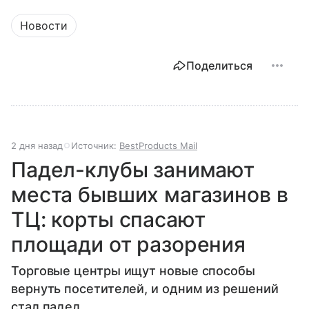
Новости
Поделиться
2 дня назад
Источник:
BestProducts Mail
Падел-клубы занимают
места бывших магазинов в
ТЦ: корты спасают
площади от разорения
Торговые центры ищут новые способы
вернуть посетителей, и одним из решений
стал падел.