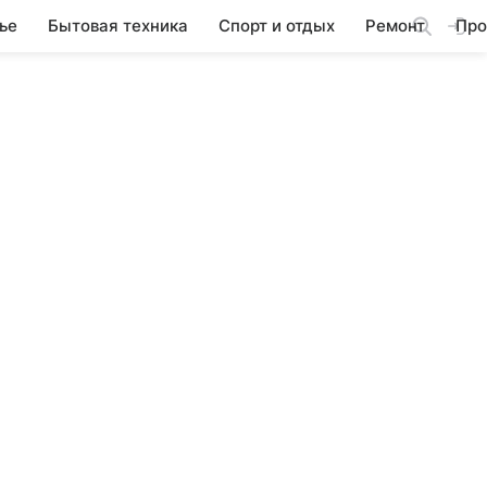
ье
Бытовая техника
Спорт и отдых
Ремонт
Про