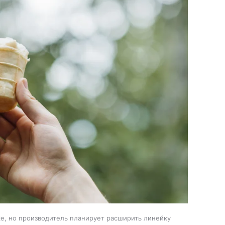
е, но производитель планирует расширить линейку