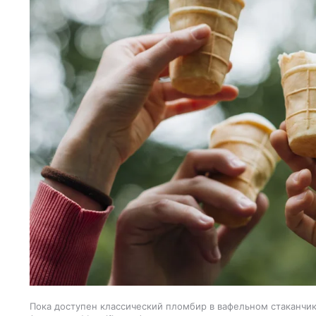
Пока доступен классический пломбир в вафельном стаканчик