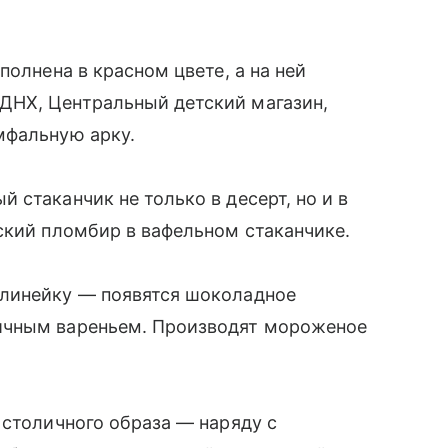
полнена в красном цвете, а на ней
ДНХ, Центральный детский магазин,
мфальную арку.
 стаканчик не только в десерт, но и в
ский пломбир в вафельном стаканчике.
 линейку — появятся шоколадное
ничным вареньем. Производят мороженое
.
 столичного образа — наряду с