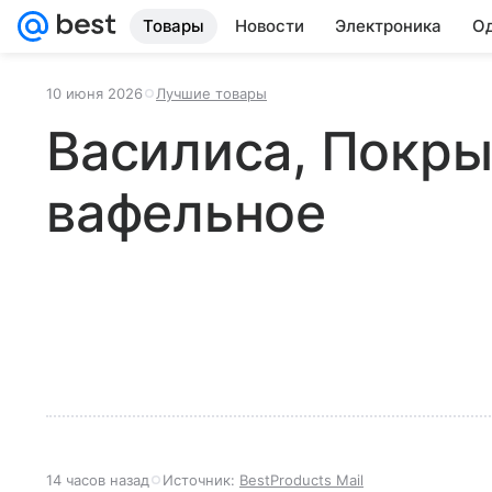
Товары
Новости
Электроника
Од
10 июня 2026
Лучшие товары
Василиса, Покр
вафельное
14 часов назад
Источник:
BestProducts Mail