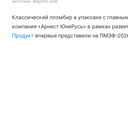
источник:
Magnific.com
Классический пломбир в упаковке с главны
компания «Арнест ЮниРусь» в рамках разви
Продукт
впервые представили на ПМЭФ-2026,