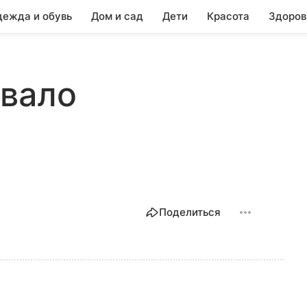
ежда и обувь
Дом и сад
Дети
Красота
Здоров
ывало
Поделиться