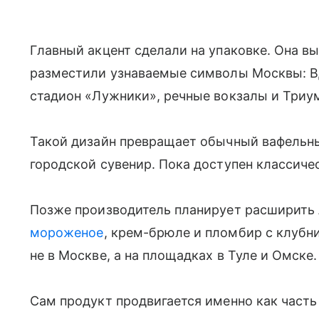
Главный акцент сделали на упаковке. Она вы
разместили узнаваемые символы Москвы: В
стадион «Лужники», речные вокзалы и Триу
Такой дизайн превращает обычный вафельный
городской сувенир. Пока доступен классиче
Позже производитель планирует расширить
мороженое
, крем-брюле и пломбир с клуб
не в Москве, а на площадках в Туле и Омске
Сам продукт продвигается именно как часть