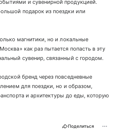
обытиями и сувенирной продукцией.
большой подарок из поездки или
только магнитики, но и локальные
осква» как раз пытается попасть в эту
альный сувенир, связанный с городом.
родской бренд через повседневные
лением для поездки, но и образом,
ранспорта и архитектуры до еды, которую
Поделиться