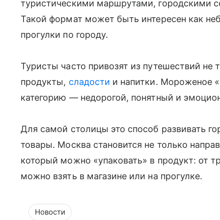
туристическими маршрутами, городскими с
Такой формат может быть интересен как не
прогулки по городу.
Туристы часто привозят из путешествий не 
продукты,
сладости
и напитки. Мороженое «М
категорию — недорогой, понятный и эмоцион
Для самой столицы это способ развивать го
товары. Москва становится не только направ
который можно «упаковать» в продукт: от т
можно взять в магазине или на прогулке.
Новости