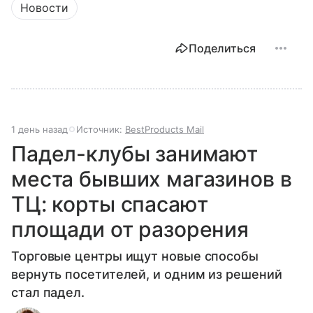
Новости
Поделиться
1 день назад
Источник:
BestProducts Mail
Падел-клубы занимают
места бывших магазинов в
ТЦ: корты спасают
площади от разорения
Торговые центры ищут новые способы
вернуть посетителей, и одним из решений
стал падел.