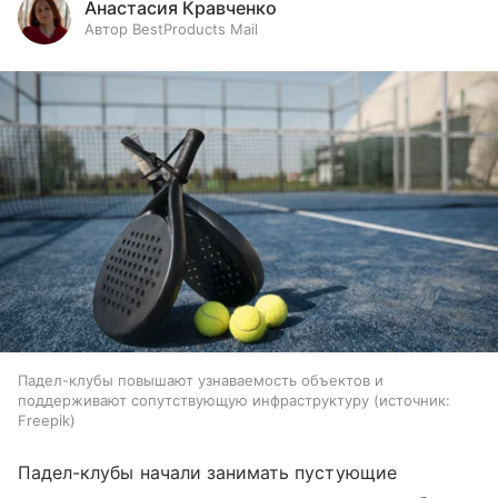
Анастасия Кравченко
Автор BestProducts Mail
Падел-клубы повышают узнаваемость объектов и
поддерживают сопутствующую инфраструктуру
источник:
Freepik
Падел-клубы начали занимать пустующие