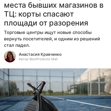
места бывших магазинов в
ТЦ: корты спасают
площади от разорения
Торговые центры ищут новые способы
вернуть посетителей, и одним из решений
стал падел.
Анастасия Кравченко
Автор BestProducts Mail