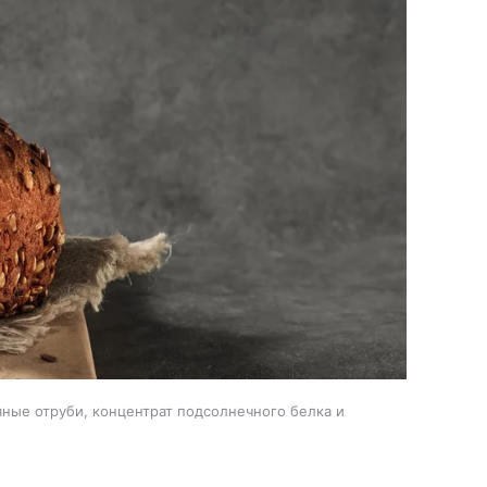
яные отруби, концентрат подсолнечного белка и