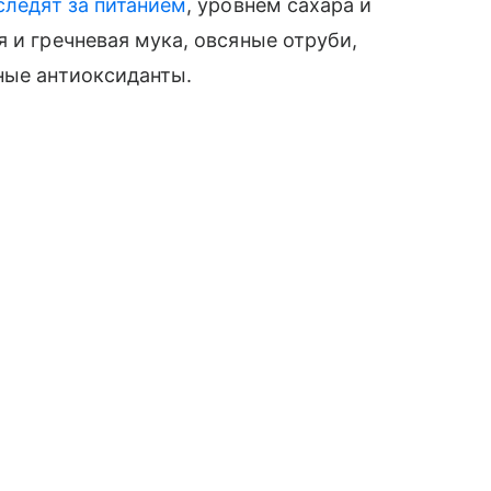
следят за питанием
, уровнем сахара и
 и гречневая мука, овсяные отруби,
ьные антиоксиданты.