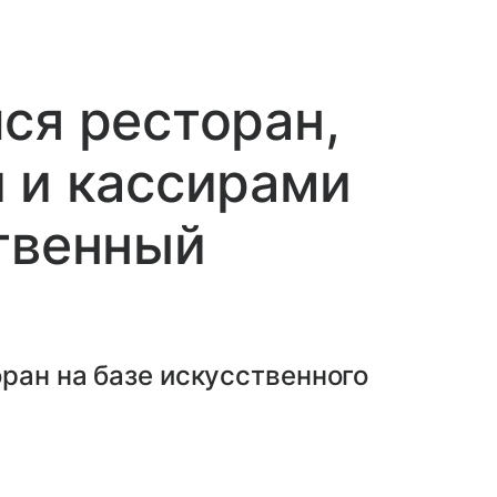
ся ресторан,
 и кассирами
твенный
ран на базе искусственного