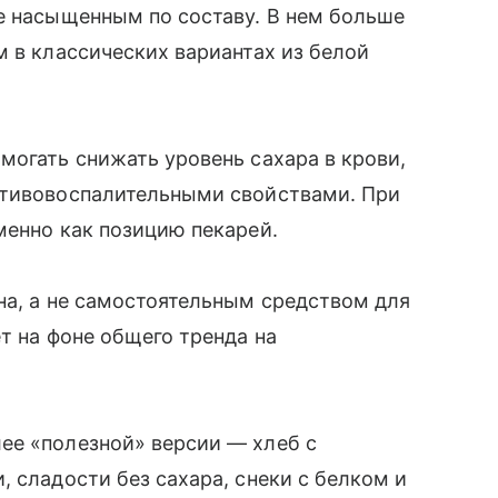
е насыщенным по составу. В нем больше
м в классических вариантах из белой
могать снижать уровень сахара в крови,
отивовоспалительными свойствами. При
менно как позицию пекарей.
на, а не самостоятельным средством для
т на фоне общего тренда на
ее «полезной» версии — хлеб с
 сладости без сахара, снеки с белком и