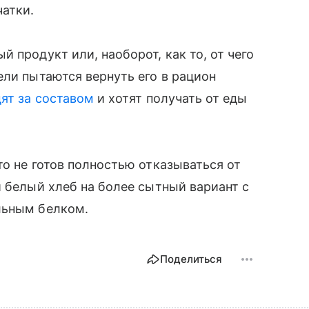
атки.
 продукт или, наоборот, как то, от чего
ели пытаются вернуть его в рацион
ят за составом
и хотят получать от еды
то не готов полностью отказываться от
и белый хлеб на более сытный вариант с
льным белком.
Поделиться