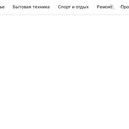
ье
Бытовая техника
Спорт и отдых
Ремонт
Про