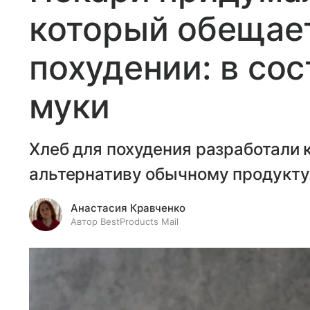
который обещае
похудении: в сос
муки
Хлеб для похудения разработали 
альтернативу обычному продукту
Анастасия Кравченко
Автор BestProducts Mail