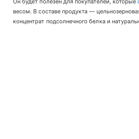
Он будет полезен для покупателей, которые
весом. В составе продукта — цельнозерновая
концентрат подсолнечного белка и натурал