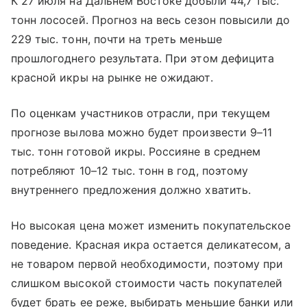
К 27 июля на Дальнем Востоке добыли 44,7 тыс.
тонн лососей. Прогноз на весь сезон повысили до
229 тыс. тонн, почти на треть меньше
прошлогоднего результата. При этом дефицита
красной икры на рынке не ожидают.
По оценкам участников отрасли, при текущем
прогнозе вылова можно будет произвести 9–11
тыс. тонн готовой икры. Россияне в среднем
потребляют 10–12 тыс. тонн в год, поэтому
внутреннего предложения должно хватить.
Но высокая цена может изменить покупательское
поведение. Красная икра остается деликатесом, а
не товаром первой необходимости, поэтому при
слишком высокой стоимости часть покупателей
будет брать ее реже, выбирать меньшие банки или