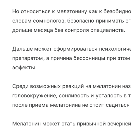
Но относиться к мелатонину как к безобидно
словам сомнологов, безопасно принимать е
дольше месяца без контроля специалиста.
Дальше может сформироваться психологиче
препаратом, а причина бессонницы при этом
эффекты.
Среди возможных реакций на мелатонин наз
головокружение, сонливость и усталость в 
после приема мелатонина не стоит садиться 
Мелатонин может стать привычной вечерней