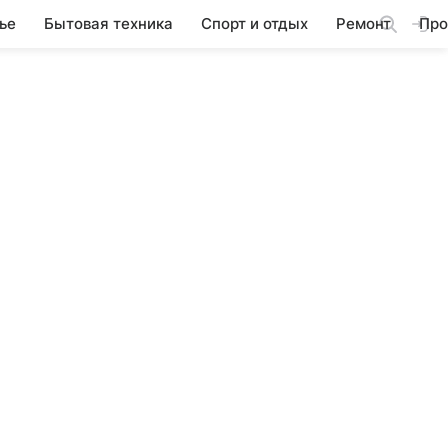
ье
Бытовая техника
Спорт и отдых
Ремонт
Про