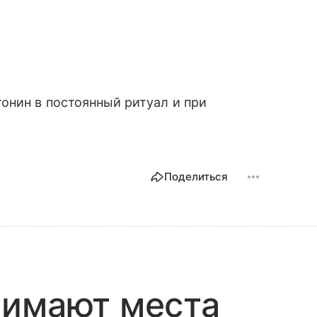
онин в постоянный ритуал и при
Поделиться
нимают места