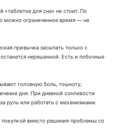
й «таблетке для сна» не стоит. По
го можно ограниченное время — не
ская привычка засыпать только с
 останется нерешенной. Есть и побочные
ывают головную боль, тошноту,
течение дня. При дневной сонливости
за руль или работать с механизмами.
 покупкой вместо решения проблемы со