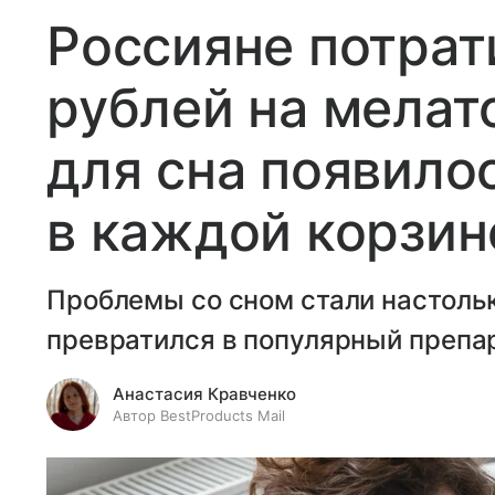
Россияне потрат
рублей на мелат
для сна появило
в каждой корзин
Проблемы со сном стали настольк
превратился в популярный препа
Анастасия Кравченко
Автор BestProducts Mail