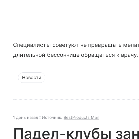
Специалисты советуют не превращать мелат
длительной бессоннице обращаться к врачу.
Новости
1 день назад
Источник:
BestProducts Mail
Падел-клубы за