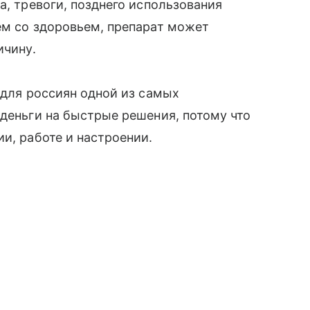
а, тревоги, позднего использования
ем со здоровьем, препарат может
ичину.
 для россиян одной из самых
 деньги на быстрые решения, потому что
и, работе и настроении.