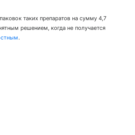
паковок таких препаратов на сумму 4,7
нятным решением, когда не получается
остным
.