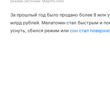
режиме
источник:
Magnific.com
За прошлый год было продано более 8 млн у
млрд рублей. Мелатонин стал быстрым и по
уснуть, сбился режим или
сон стал поверхн