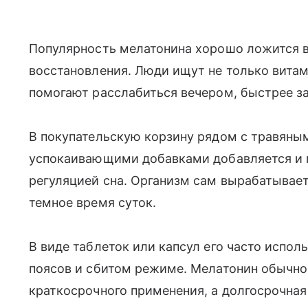
Популярность мелатонина хорошо ложится в
восстановления. Люди ищут не только витам
помогают расслабиться вечером, быстрее за
В покупательскую корзину рядом с травяным
успокаивающими добавками добавляется и м
регуляцией сна. Организм сам вырабатывает
темное время суток.
В виде таблеток или капсул его часто испо
поясов и сбитом режиме. Мелатонин обычно
краткосрочного применения, а долгосрочная