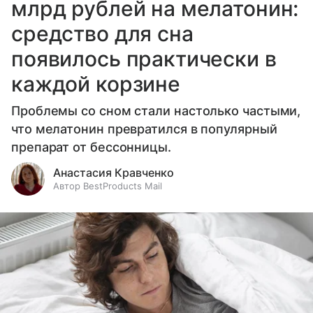
млрд рублей на мелатонин:
средство для сна
появилось практически в
каждой корзине
Проблемы со сном стали настолько частыми,
что мелатонин превратился в популярный
препарат от бессонницы.
Анастасия Кравченко
Автор BestProducts Mail