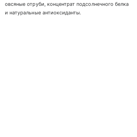
овсяные отруби, концентрат подсолнечного белка
и натуральные антиоксиданты.