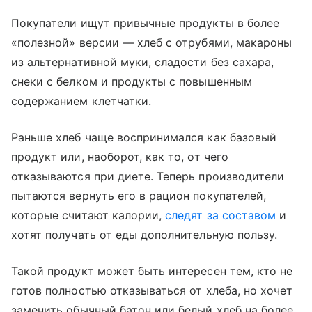
Покупатели ищут привычные продукты в более
«полезной» версии — хлеб с отрубями, макароны
из альтернативной муки, сладости без сахара,
снеки с белком и продукты с повышенным
содержанием клетчатки.
Раньше хлеб чаще воспринимался как базовый
продукт или, наоборот, как то, от чего
отказываются при диете. Теперь производители
пытаются вернуть его в рацион покупателей,
которые считают калории,
следят за составом
и
хотят получать от еды дополнительную пользу.
Такой продукт может быть интересен тем, кто не
готов полностью отказываться от хлеба, но хочет
заменить обычный батон или белый хлеб на более