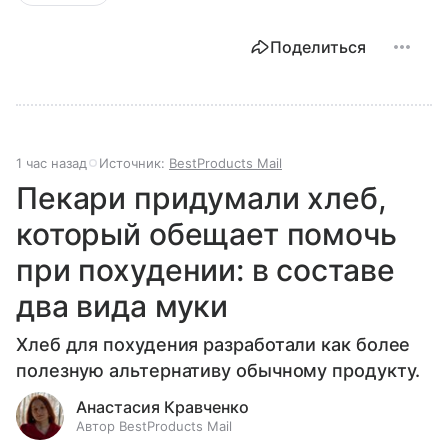
Поделиться
1 час назад
Источник:
BestProducts Mail
Пекари придумали хлеб,
который обещает помочь
при похудении: в составе
два вида муки
Хлеб для похудения разработали как более
полезную альтернативу обычному продукту.
Анастасия Кравченко
Автор BestProducts Mail