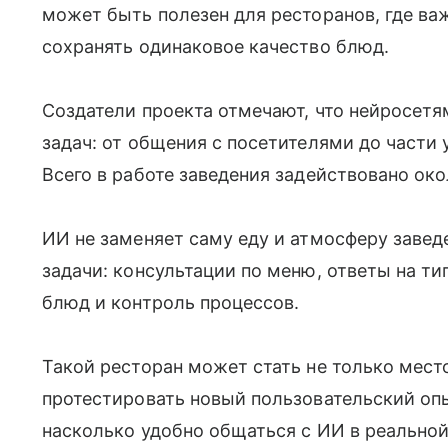
может быть полезен для ресторанов, где ва
сохранять одинаковое качество блюд.
Создатели проекта отмечают, что нейросет
задач: от общения с посетителями до части 
Всего в работе заведения задействовано око
ИИ не заменяет саму еду и атмосферу завед
задачи: консультации по меню, ответы на ти
блюд и контроль процессов.
Такой ресторан может стать не только мес
протестировать новый пользовательский опы
насколько удобно общаться с ИИ в реальной