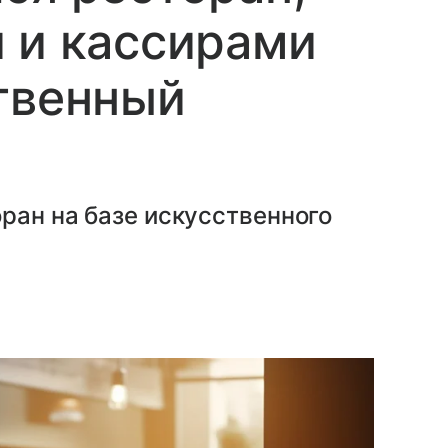
 и кассирами
твенный
ран на базе искусственного