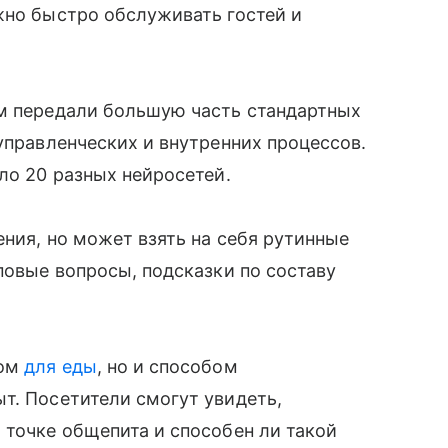
жно быстро обслуживать гостей и
ям передали большую часть стандартных
управленческих и внутренних процессов.
ло 20 разных нейросетей.
ения, но может взять на себя рутинные
повые вопросы, подсказки по составу
том
для еды
, но и способом
т. Посетители смогут увидеть,
 точке общепита и способен ли такой