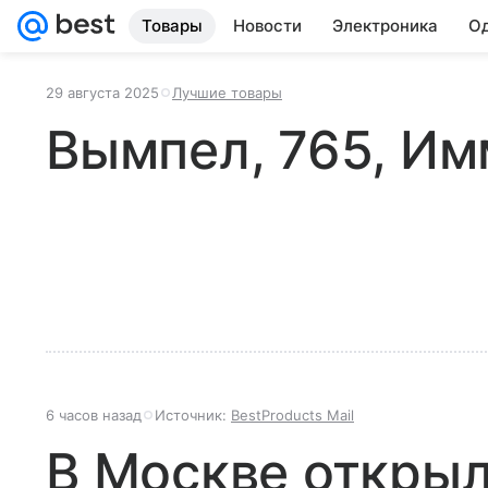
Товары
Новости
Электроника
Од
29 августа 2025
Лучшие товары
Вымпел, 765, И
6 часов назад
Источник:
BestProducts Mail
В Москве открыл