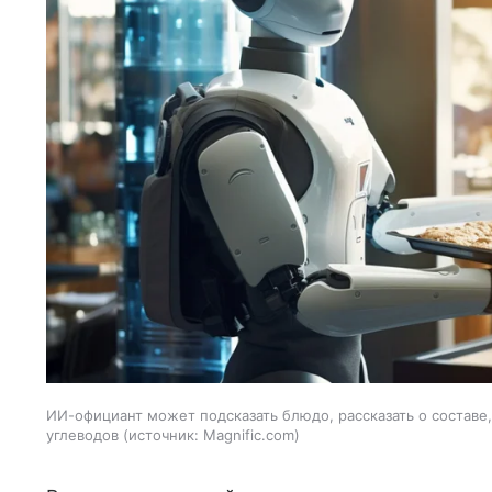
ИИ-официант может подсказать блюдо, рассказать о составе
углеводов
источник:
Magnific.com