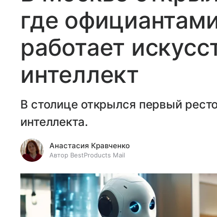
где официантами
работает искусс
интеллект
В столице открылся первый ресто
интеллекта.
Анастасия Кравченко
Автор BestProducts Mail