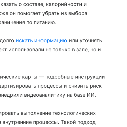
азать о составе, калорийности и
кже он помогает убрать из выбора
граничения по питанию.
 долго
искать информацию
или уточнять
кт использовали не только в зале, но и
ические карты — подробные инструкции
дартизировать процессы и снизить риск
 внедрили видеоаналитику на базе ИИ.
лировать выполнение технологических
я внутренние процессы. Такой подход