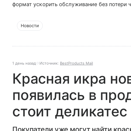
формат ускорить обслуживание без потери 
Новости
1 день назад
Источник:
BestProducts Mail
Красная икра но
появилась в про
стоит деликатес
Покупатели уже могут найти крас