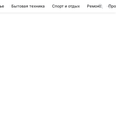
ье
Бытовая техника
Спорт и отдых
Ремонт
Про