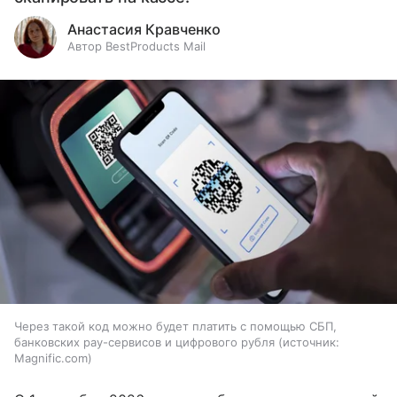
Анастасия Кравченко
Автор BestProducts Mail
Через такой код можно будет платить с помощью СБП,
банковских pay-сервисов и цифрового рубля
источник:
Magnific.com