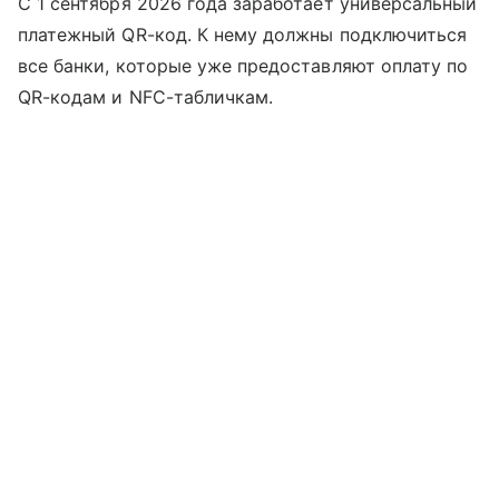
С 1 сентября 2026 года заработает универсальный
платежный QR-код. К нему должны подключиться
все банки, которые уже предоставляют оплату по
QR-кодам и NFC-табличкам.