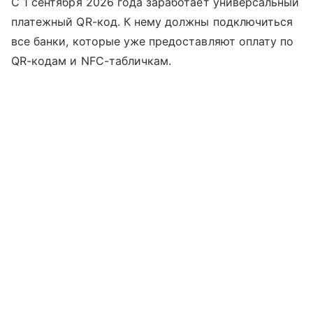
С 1 сентября 2026 года заработает универсальный
платежный QR-код. К нему должны подключиться
все банки, которые уже предоставляют оплату по
QR-кодам и NFC-табличкам.