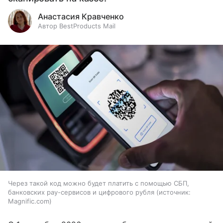
Анастасия Кравченко
Автор BestProducts Mail
Через такой код можно будет платить с помощью СБП,
банковских pay-сервисов и цифрового рубля
источник:
Magnific.com