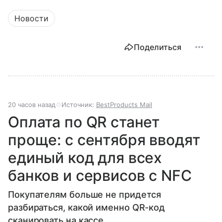
Новости
Поделиться
20 часов назад
Источник:
BestProducts Mail
Оплата по QR станет
проще: с сентября вводят
единый код для всех
банков и сервисов с NFC
Покупателям больше не придется
разбираться, какой именно QR-код
сканировать на кассе.