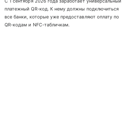
С 1 сентября 2026 года заработает универсальный
платежный QR-код. К нему должны подключиться
все банки, которые уже предоставляют оплату по
QR-кодам и NFC-табличкам.