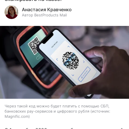
Анастасия Кравченко
Автор BestProducts Mail
Через такой код можно будет платить с помощью СБП,
банковских pay-сервисов и цифрового рубля
источник:
Magnific.com