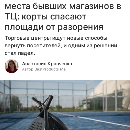
места бывших магазинов в
ТЦ: корты спасают
площади от разорения
Торговые центры ищут новые способы
вернуть посетителей, и одним из решений
стал падел.
Анастасия Кравченко
Автор BestProducts Mail