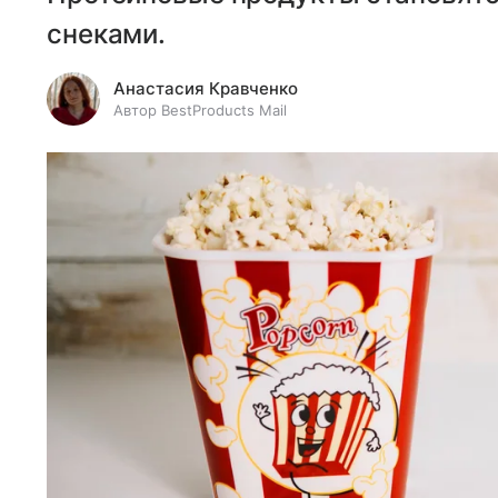
снеками.
Анастасия Кравченко
Автор BestProducts Mail