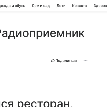
ежда и обувь
Дом и сад
Дети
Красота
Здоров
 Радиоприемник
Поделиться
ся ресторан,