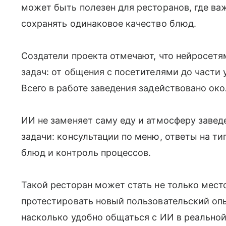
может быть полезен для ресторанов, где ва
сохранять одинаковое качество блюд.
Создатели проекта отмечают, что нейросет
задач: от общения с посетителями до части 
Всего в работе заведения задействовано око
ИИ не заменяет саму еду и атмосферу завед
задачи: консультации по меню, ответы на ти
блюд и контроль процессов.
Такой ресторан может стать не только мес
протестировать новый пользовательский опы
насколько удобно общаться с ИИ в реальной