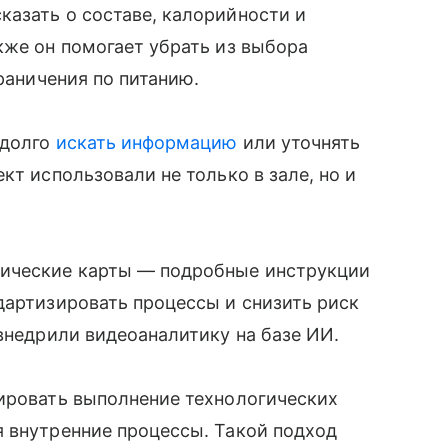
азать о составе, калорийности и
кже он помогает убрать из выбора
граничения по питанию.
 долго
искать информацию
или уточнять
кт использовали не только в зале, но и
ические карты — подробные инструкции
дартизировать процессы и снизить риск
 внедрили видеоаналитику на базе ИИ.
лировать выполнение технологических
я внутренние процессы. Такой подход