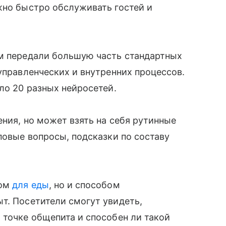
жно быстро обслуживать гостей и
ям передали большую часть стандартных
управленческих и внутренних процессов.
ло 20 разных нейросетей.
ения, но может взять на себя рутинные
повые вопросы, подсказки по составу
том
для еды
, но и способом
т. Посетители смогут увидеть,
 точке общепита и способен ли такой