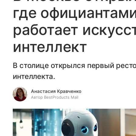
где официантами
работает искусс
интеллект
В столице открылся первый ресто
интеллекта.
Анастасия Кравченко
Автор BestProducts Mail