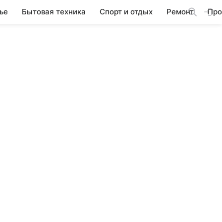
ье
Бытовая техника
Спорт и отдых
Ремонт
Про