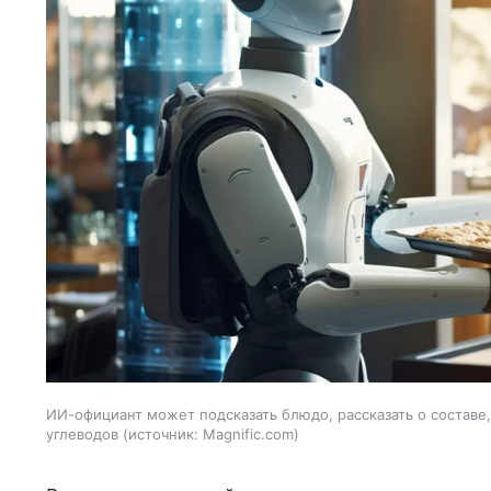
ИИ-официант может подсказать блюдо, рассказать о составе
углеводов
источник:
Magnific.com