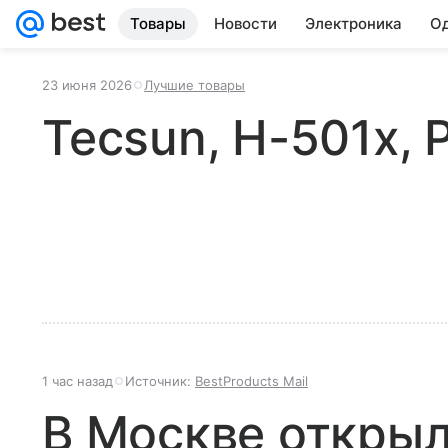
Товары
Новости
Электроника
Од
23 июня 2026
Лучшие товары
Tecsun, H-501x,
1 час назад
Источник:
BestProducts Mail
В Москве открыл