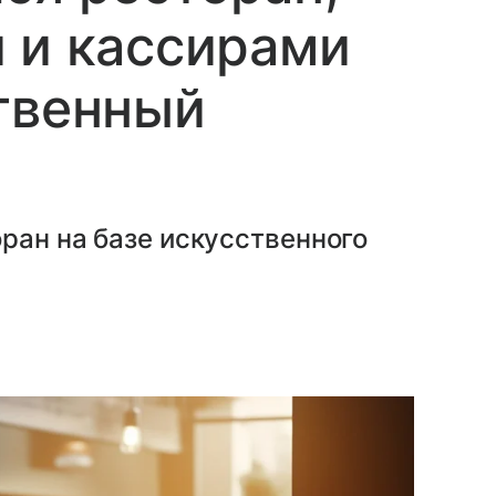
 и кассирами
твенный
ран на базе искусственного