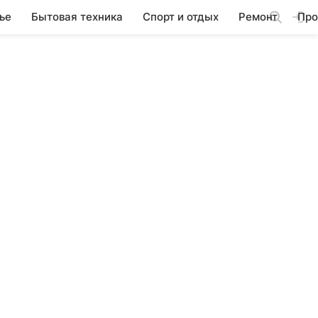
ье
Бытовая техника
Спорт и отдых
Ремонт
Про