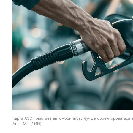
Карта АЗС помогает автомобилисту лучше ориентироваться в 
Авто Mail / ИИ