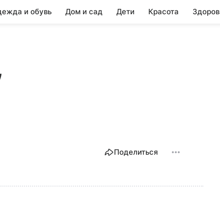
ежда и обувь
Дом и сад
Дети
Красота
Здоров
,
Поделиться