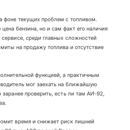
а фоне текущих проблем с топливом.
цена бензина, но и сам факт его наличия
о сервисе, среди главных сложностей
имиты на продажу топлива и отсутствие
полнительной функцией, а практичным
 водитель мог заехать на ближайшую
 заранее проверить, есть ли там АИ-92,
ва.
номит время и снижает риск лишней