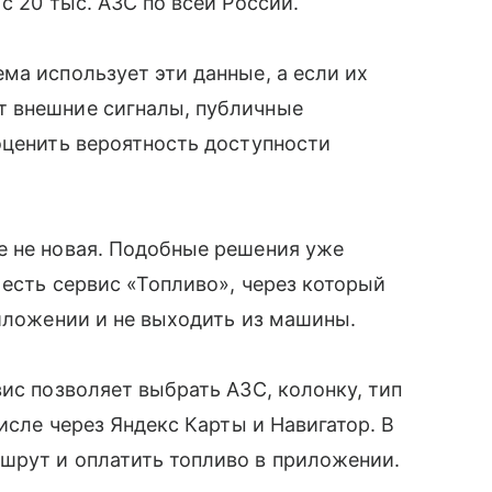
с 20 тыс. АЗС по всей России.
ма использует эти данные, а если их
т внешние сигналы, публичные
оценить вероятность доступности
е не новая. Подобные решения уже
 есть сервис «Топливо», через который
риложении и не выходить из машины.
ис позволяет выбрать АЗС, колонку, тип
числе через Яндекс Карты и Навигатор. В
шрут и оплатить топливо в приложении.