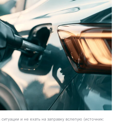
ситуации и не ехать на заправку вслепую
источник: