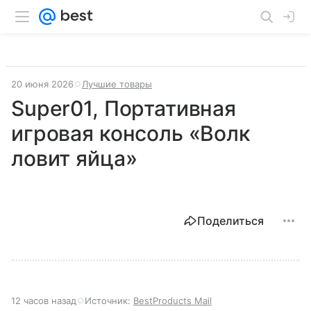
20 июня 2026
Лучшие товары
Super01, Портативная
игровая консоль «Волк
ловит яйца»
Поделиться
12 часов назад
Источник:
BestProducts Mail